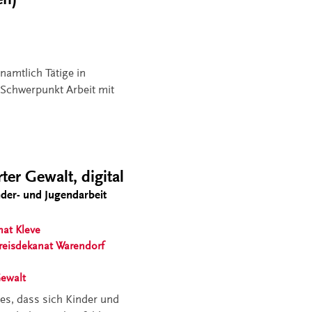
namtlich Tätige in
(Schwerpunkt Arbeit mit
ter Gewalt, digital
nder- und Jugendarbeit
nat Kleve
reisdekanat Warendorf
Gewalt
 es, dass sich Kinder und