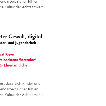
gendarbeit sicher fühlen
ine Kultur der Achtsamkeit
ter Gewalt, digital
nder- und Jugendarbeit
nat Kleve
reisdekanat Warendorf
ür Ehrenamtliche
 es, dass sich Kinder und
gendarbeit sicher fühlen
ine Kultur der Achtsamkeit