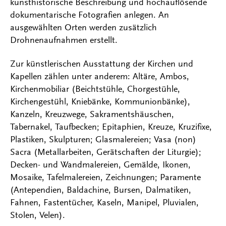
kunsthistorische Beschreibung und hochauflösende
dokumentarische Fotografien anlegen. An
ausgewählten Orten werden zusätzlich
Drohnenaufnahmen erstellt.
Zur künstlerischen Ausstattung der Kirchen und
Kapellen zählen unter anderem: Altäre, Ambos,
Kirchenmobiliar (Beichtstühle, Chorgestühle,
Kirchengestühl, Kniebänke, Kommunionbänke),
Kanzeln, Kreuzwege, Sakramentshäuschen,
Tabernakel, Taufbecken; Epitaphien, Kreuze, Kruzifixe,
Plastiken, Skulpturen; Glasmalereien; Vasa (non)
Sacra (Metallarbeiten, Gerätschaften der Liturgie);
Decken- und Wandmalereien, Gemälde, Ikonen,
Mosaike, Tafelmalereien, Zeichnungen; Paramente
(Antependien, Baldachine, Bursen, Dalmatiken,
Fahnen, Fastentücher, Kaseln, Manipel, Pluvialen,
Stolen, Velen).