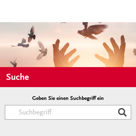
Suche
Geben Sie einen Suchbegriff ein
Durc