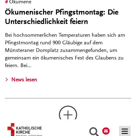
Ökumene
Ökumenischer Pfingstmontag: Die
Unterschiedlichkeit feiern
Bei hochsommerlichen Temperaturen haben sich am
Pfingstmontag rund 900 Gläubige auf dem
Münsteraner Domplatz zusammengefunden, um
gemeinsam ein ökumenisches Fest des Glaubens zu
feiern. Bei…
News lesen
Kontakt
Suche
Mehr laden