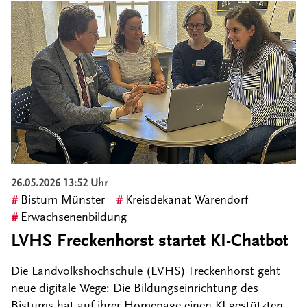
26.05.2026 13:52 Uhr
Bistum Münster
Kreisdekanat Warendorf
Erwachsenenbildung
LVHS Freckenhorst startet KI-Chatbot
Die Landvolkshochschule (LVHS) Freckenhorst geht
neue digitale Wege: Die Bildungseinrichtung des
Bistums hat auf ihrer Homepage einen KI-gestützten