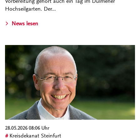
Vorbereitung gehört auch ein Tag im Dülmener
Hochseilgarten. Der…
News lesen
28.05.2026 08:06 Uhr
Kreisdekanat Steinfurt