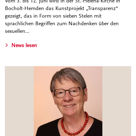
Vom 3. bis 12. Juni wird in der St.-Helena-Kirche in
Bocholt-Hemden das Kunstprojekt „Transparenz“
gezeigt, das in Form von sieben Stelen mit
sprachlichen Begriffen zum Nachdenken über den
sexuellen…
News lesen