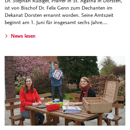
Dr. Stephan Rüdiger, Pfarrer in St. Agatha in Dorsten,
ist von Bischof Dr. Felix Genn zum Dechanten im
Dekanat Dorsten ernannt worden. Seine Amtszeit
beginnt am 1. Juni für insgesamt sechs Jahre.…
News lesen