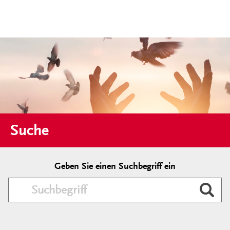
Suche
Geben Sie einen Suchbegriff ein
Durc