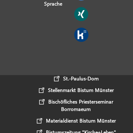
Sprache
St.-Paulus-Dom
Stellenmarkt Bistum Münster
Bischöfliches Priesterseminar
Borromaeum
Materialdienst Bistum Münster
Bistumszeitung "Kirche+Leben"