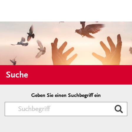
Suche
Geben Sie einen Suchbegriff ein
Durc