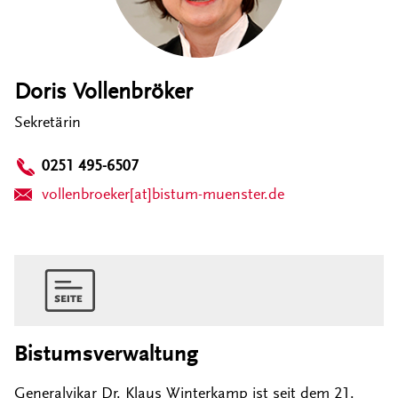
Doris Vollenbröker
Sekretärin
0251 495-6507
vollenbroeker[at]bistum-muenster.de
Bistumsverwaltung
Generalvikar Dr. Klaus Winterkamp ist seit dem 21.