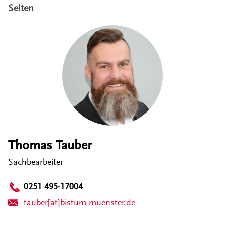
Seiten
Thomas Tauber
Sachbearbeiter
0251 495-17004
tauber[at]bistum-muenster.de