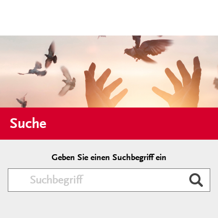
Suche
Geben Sie einen Suchbegriff ein
Durc