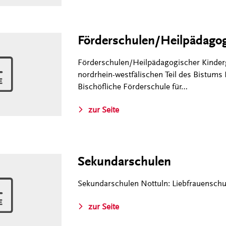
Förderschulen/Heilpädagog
Förderschulen/Heilpädagogischer Kinderg
nordrhein-westfälischen Teil des Bistum
Bischöfliche Förderschule für…
zur Seite
Sekundarschulen
Sekundarschulen Nottuln: Liebfrauenschu
zur Seite