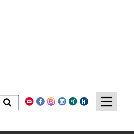
Kontakt
Facebook
Instagram
LinkedIn
Xing
Kununu
Durchsuchen