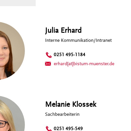
Julia Erhard
Interne Kommunikation/Intranet
0251 495-1184
erhard[at]bistum-muenster.de
Melanie Klossek
Sachbearbeiterin
0251 495-549