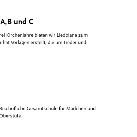
e A,B und C
rei Kirchenjahre bieten wir Liedpläne zum
r hat Vorlagen erstellt, die um Lieder und
Bischöfliche Gesamtschule für Mädchen und
Oberstufe