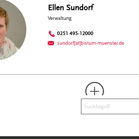
Ellen Sundorf
Verwaltung
0251 495-12000
sundorf[at]bistum-muenster.de
Suchbegriff
Mehr laden