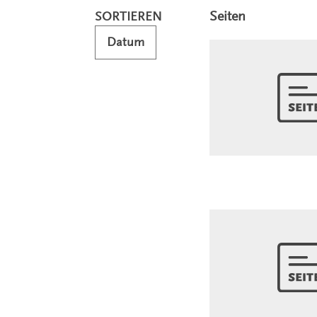
Seiten
SORTIEREN
Datum