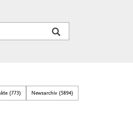
Durchsuchen
kte (773)
Newsarchiv (5894)