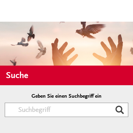
Suche
Geben Sie einen Suchbegriff ein
Durc