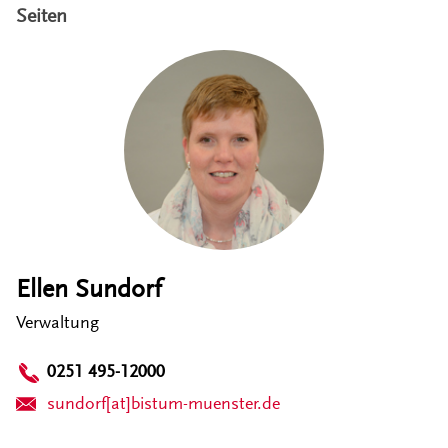
Seiten
Ellen Sundorf
Verwaltung
0251 495-12000
sundorf[at]bistum-muenster.de