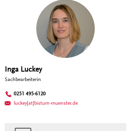
Inga Luckey
Sachbearbeiterin
0251 495-6120
luckey[at]bistum-muenster.de