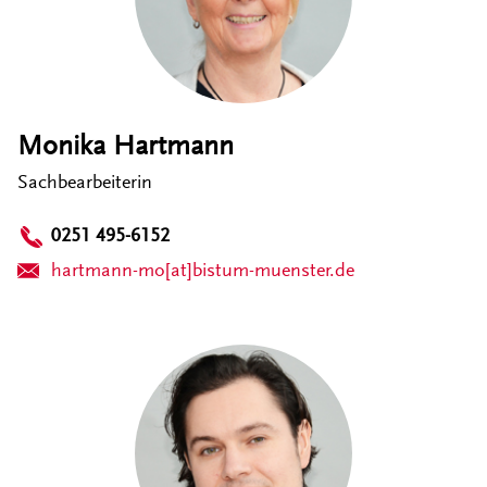
Monika Hartmann
Sachbearbeiterin
0251 495-6152
hartmann-mo[at]bistum-muenster.de