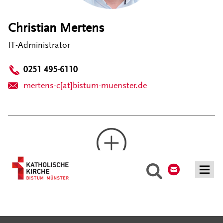
Christian Mertens
IT-Administrator
0251 495-6110
mertens-c[at]bistum-muenster.de
Kontakt
Suche
Mehr laden
Serviceangebote
Social Media Angebote
Externe Links