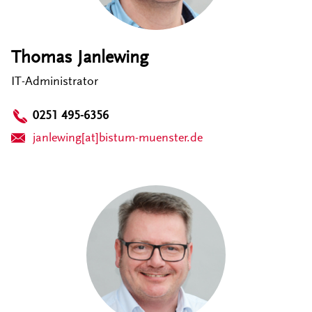
Thomas Janlewing
IT-Administrator
0251 495-6356
janlewing[at]bistum-muenster.de