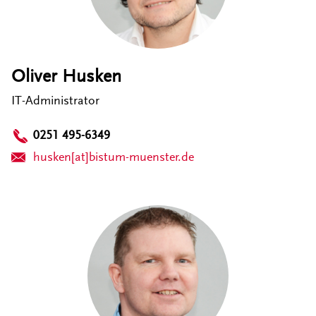
Oliver Husken
IT-Administrator
0251 495-6349
husken[at]bistum-muenster.de