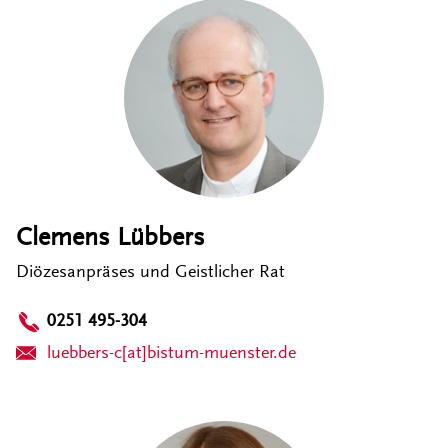
Clemens Lübbers
Diözesanpräses und Geistlicher Rat
0251 495-304
luebbers-c[at]bistum-muenster.de