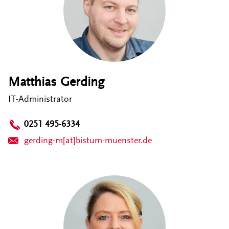
Matthias Gerding
IT-Administrator
0251 495-6334
gerding-m[at]bistum-muenster.de