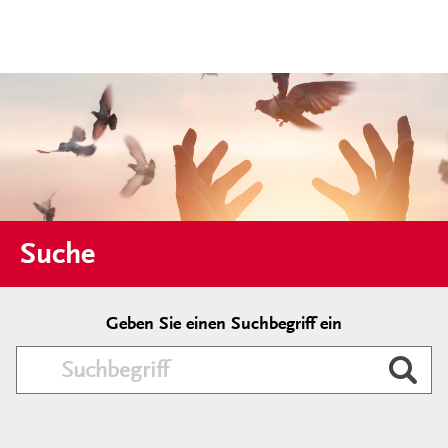
Suche
Geben Sie einen Suchbegriff ein
Durc