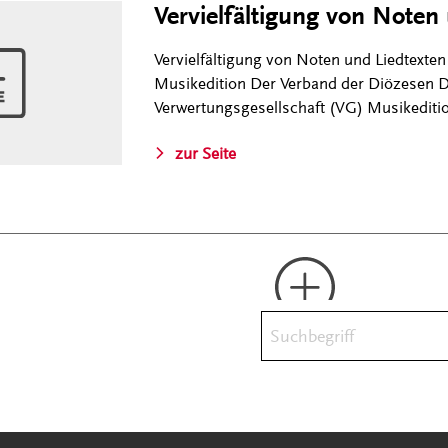
Vervielfältigung von Noten
Vervielfältigung von Noten und Liedtexte
Musikedition Der Verband der Diözesen D
Verwertungsgesellschaft (VG) Musikediti
zur Seite
Suchbegriff
Mehr laden