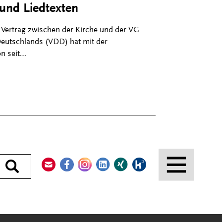
 und Liedtexten
n Vertrag zwischen der Kirche und der VG
eutschlands (VDD) hat mit der
on seit…
Kontakt
Facebook
Instagram
LinkedIn
Xing
Kununu
Durchsuchen