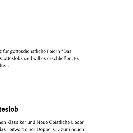
für gottesdienstliche Feiern "Das
otteslobs und will es erschließen. Es
ulte…
eslob
n Klassiker und Neue Geistliche Lieder
 das Leitwort einer Doppel-CD zum neuen