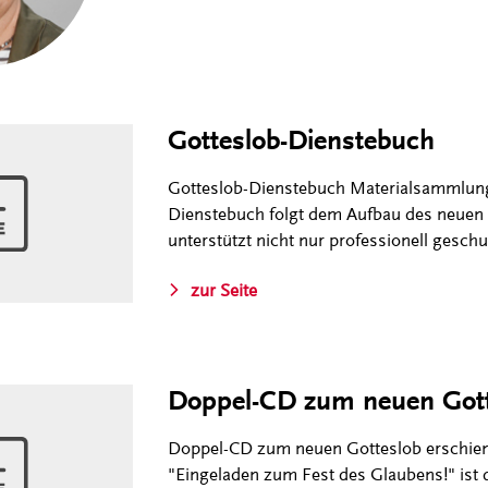
Gotteslob-Dienstebuch
Gotteslob-Dienstebuch Materialsammlung 
Dienstebuch folgt dem Aufbau des neuen G
unterstützt nicht nur professionell gesch
zur Seite
Doppel-CD zum neuen Gott
Doppel-CD zum neuen Gotteslob erschiene
"Eingeladen zum Fest des Glaubens!" ist