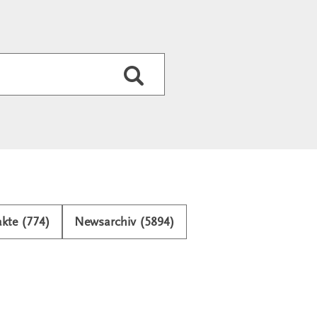
Durchsuchen
kte (774)
Newsarchiv (5894)