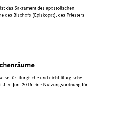
ist das Sakrament des apostolischen
he des Bischofs (Episkopat), des Priesters
rchenräume
e für liturgische und nicht-liturgische
 ist im Juni 2016 eine Nutzungsordnung für