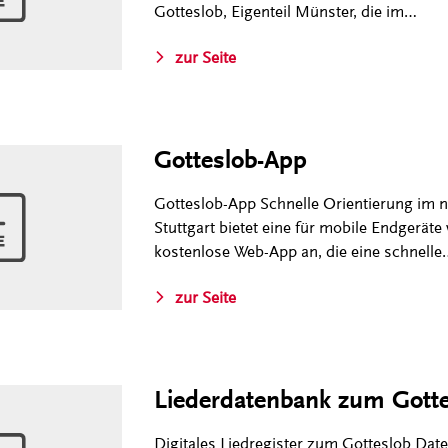
Gotteslob, Eigenteil Münster, die im…
zur Seite
Gotteslob-App
Gotteslob-App Schnelle Orientierung im
Stuttgart bietet eine für mobile Endgerät
kostenlose Web-App an, die eine schnelle
zur Seite
Liederdatenbank zum Gotte
Digitales Liedregister zum Gotteslob Dat