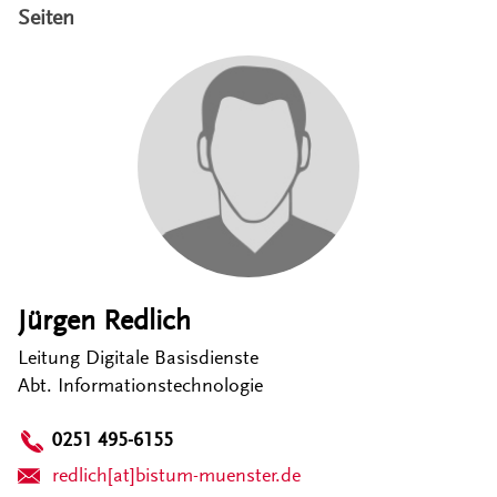
Seiten
Jürgen Redlich
Leitung Digitale Basisdienste
Abt. Informationstechnologie
0251 495-6155
redlich[at]bistum-muenster.de