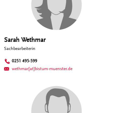
Sarah Wethmar
Sachbearbeiterin
0251 495-599
wethmar[at]bistum-muenster.de