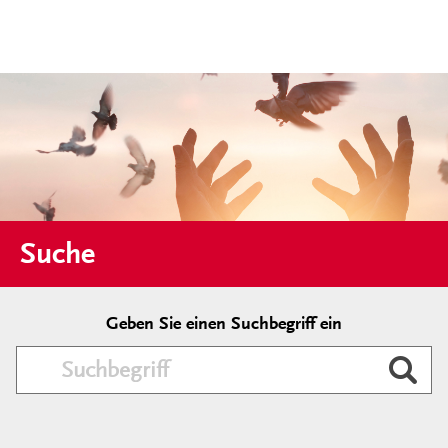
Suche
Geben Sie einen Suchbegriff ein
Durc