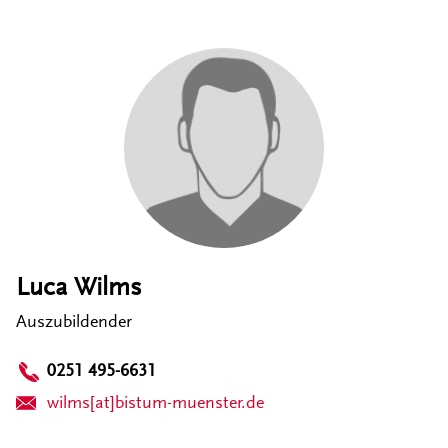
Luca Wilms
Auszubildender
0251 495-6631
wilms[at]bistum-muenster.de