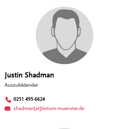
Justin Shadman
Auszubildender
0251 495-6624
shadman[at]bistum-muenster.de