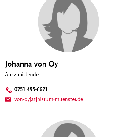
Johanna von Oy
Auszubildende
0251 495-6621
von-oy[at]bistum-muenster.de