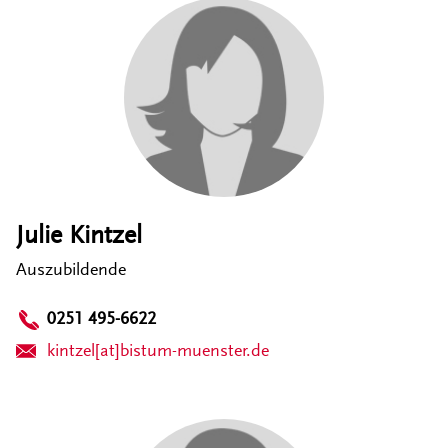
Julie Kintzel
Auszubildende
0251 495-6622
kintzel[at]bistum-muenster.de