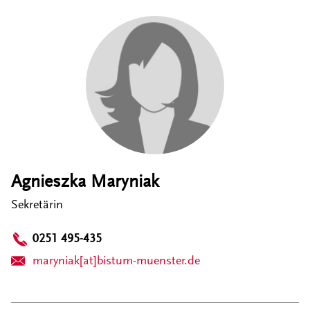
Agnieszka Maryniak
Sekretärin
0251 495-435
maryniak[at]bistum-muenster.de