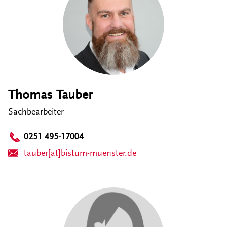
Thomas Tauber
Sachbearbeiter
0251 495-17004
tauber[at]bistum-muenster.de