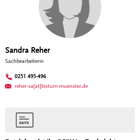
Sandra Reher
Sachbearbeiterin
0251 495-496
reher-sa[at]bistum-muenster.de