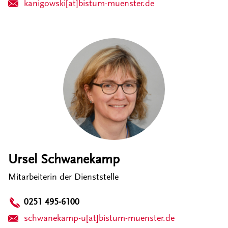
kanigowski[at]bistum-muenster.de
Ursel Schwanekamp
Mitarbeiterin der Dienststelle
0251 495-6100
schwanekamp-u[at]bistum-muenster.de