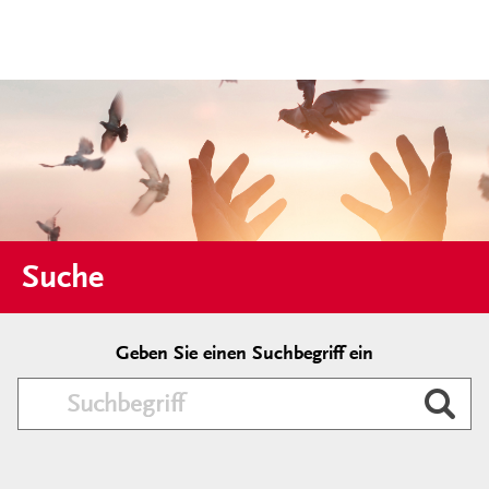
Suche
Geben Sie einen Suchbegriff ein
Durc