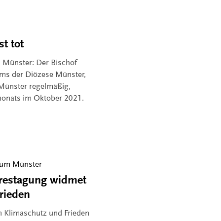
t tot
m Münster: Der Bischof
ums der Diözese Münster,
 Münster regelmäßig,
monats im Oktober 2021.
tum Münster
hrestagung widmet
rieden
n Klimaschutz und Frieden