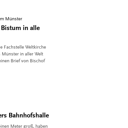
um Münster
istum in alle
ie Fachstelle Weltkirche
 Münster in aller Welt
einen Brief von Bischof
ers Bahnhofshalle
 einen Meter groß, haben