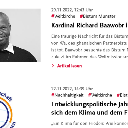
29.11.2022, 12:43 Uhr
Weltkirche
Bistum Münster
Kardinal Richard Baawobr is
Eine traurige Nachricht für das Bistu
von Wa, des ghanaischen Partnerbist
ist tot. Baawobr besuchte das Bistum
zuletzt im Rahmen des Weltmissions
Artikel lesen
22.11.2022, 14:39 Uhr
Nachhaltigkeit
Weltkirche
Bis
Entwicklungspolitische Ja
sich dem Klima und dem F
„Ein Klima für den Frieden: Wie könne