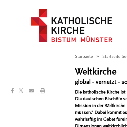
Startseite
Startseite S
Weltkirche
global - vernetzt - s
Die katholische Kirche ist
Die deutschen Bischöfe s
Mission in der Weltkirch
müssen." Dabei kommt es 
wahrhaftig im Gebet fürein
Dimensionen weltkirchliche