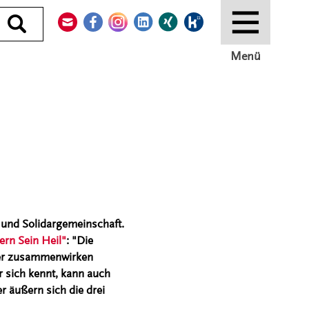
Kontakt
Facebook
Instagram
LinkedIn
Xing
Kununu
Durchsuchen
Menü
- und Solidargemeinschaft.
ern Sein Heil"
: "Die
per zusammenwirken
 sich kennt, kann auch
r äußern sich die drei