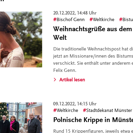
20.12.2022, 14:48 Uhr
Bischof Genn
Weltkirche
Bist
Weihnachtsgrüße aus dem B
Welt
Die traditionelle Weihnachtspost hat d
jetzt an Missionare/innen des Bistums
verschickt. Sie enthält unter anderem 
Felix Genn.
Artikel lesen
09.12.2022, 14:15 Uhr
Weltkirche
Stadtdekanat Münster
Polnische Krippe in Münst
Rund 15 Krippenfiguren, jeweils etwa