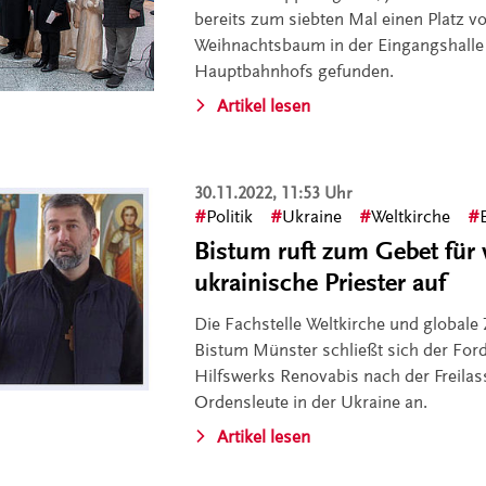
bereits zum siebten Mal einen Platz 
Weihnachtsbaum in der Eingangshall
Hauptbahnhofs gefunden.
Artikel lesen
30.11.2022, 11:53 Uhr
Politik
Ukraine
Weltkirche
Bistum ruft zum Gebet für 
ukrainische Priester auf
Die Fachstelle Weltkirche und global
Bistum Münster schließt sich der For
Hilfswerks Renovabis nach der Freilas
Ordensleute in der Ukraine an.
Artikel lesen