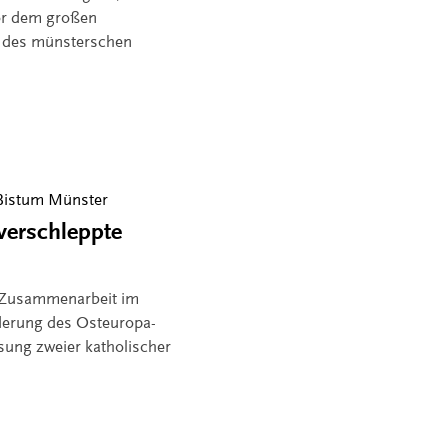
vor dem großen
e des münsterschen
Bistum Münster
verschleppte
e Zusammenarbeit im
derung des Osteuropa-
sung zweier katholischer