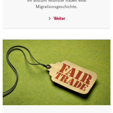
im Bistum Münster haben eine
Migrationsgeschichte.
Weiter