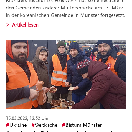
Münsters Bischof Dr. Felix Genn hat seine Besuche in
den Gemeinden anderer Muttersprache am 13. März
in der koreanischen Gemeinde in Münster fortgesetzt.
Artikel lesen
15.03.2022, 12:52 Uhr
Ukraine
Weltkirche
Bistum Münster