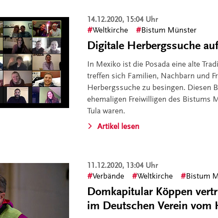
14.12.2020, 15:04 Uhr
Weltkirche
Bistum Münster
Digitale Herbergssuche au
In Mexiko ist die Posada eine alte Tra
treffen sich Familien, Nachbarn und F
Herbergssuche zu besingen. Diesen B
ehemaligen Freiwilligen des Bistums M
Tula waren.
Artikel lesen
11.12.2020, 13:04 Uhr
Verbände
Weltkirche
Bistum M
Domkapitular Köppen vertri
im Deutschen Verein vom 