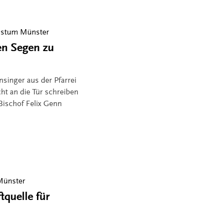
istum Münster
len Segen zu
singer aus der Pfarrei
ht an die Tür schreiben
Bischof Felix Genn
Münster
tquelle für