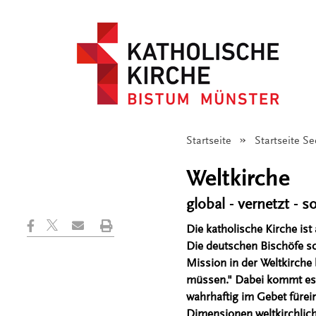
Startseite
Startseite S
Weltkirche
global - vernetzt - s
Die katholische Kirche ist
Die deutschen Bischöfe s
Mission in der Weltkirch
müssen." Dabei kommt es 
wahrhaftig im Gebet fürein
Dimensionen weltkirchliche