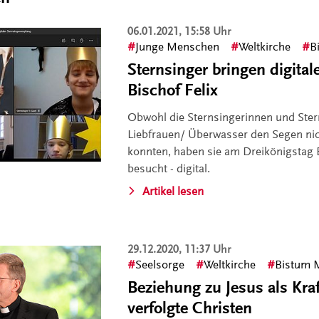
06.01.2021, 15:58 Uhr
Junge Menschen
Weltkirche
B
Sternsinger bringen digita
Bischof Felix
Obwohl die Sternsingerinnen und Stern
Liebfrauen/ Überwasser den Segen nic
konnten, haben sie am Dreikönigstag 
besucht - digital.
Artikel lesen
29.12.2020, 11:37 Uhr
Seelsorge
Weltkirche
Bistum 
Beziehung zu Jesus als Kraf
verfolgte Christen