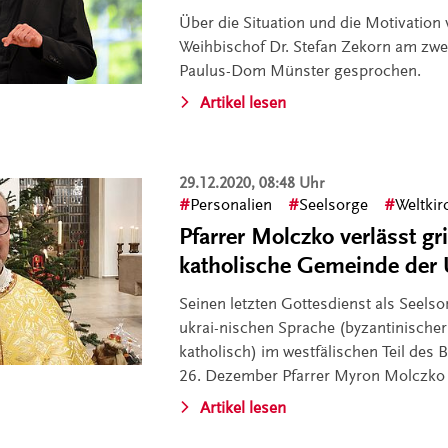
Über die Situation und die Motivation 
Weihbischof Dr. Stefan Zekorn am zwe
Paulus-Dom Münster gesprochen.
Artikel lesen
29.12.2020, 08:48 Uhr
Personalien
Seelsorge
Weltkir
Pfarrer Molczko verlässt gr
katholische Gemeinde der 
Seinen letzten Gottesdienst als Seelso
ukrai-nischen Sprache (byzantinischer 
katholisch) im westfälischen Teil des
26. Dezember Pfarrer Myron Molczko g
Artikel lesen