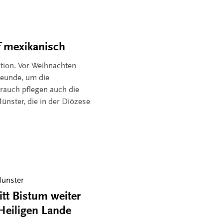
f mexikanisch
dition. Vor Weihnachten
reunde, um die
rauch pflegen auch die
ünster, die in der Diözese
ünster
tt Bistum weiter
Heiligen Lande