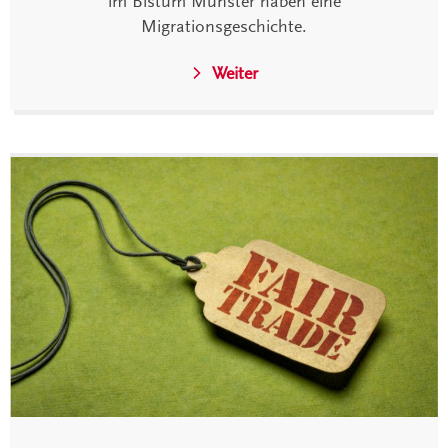
im Bistum Münster haben eine
Migrationsgeschichte.
Weiter