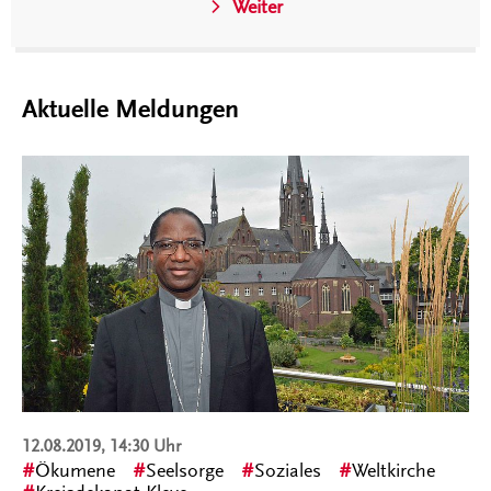
Weiter
Aktuelle Meldungen
12.08.2019, 14:30 Uhr
Ökumene
Seelsorge
Soziales
Weltkirche