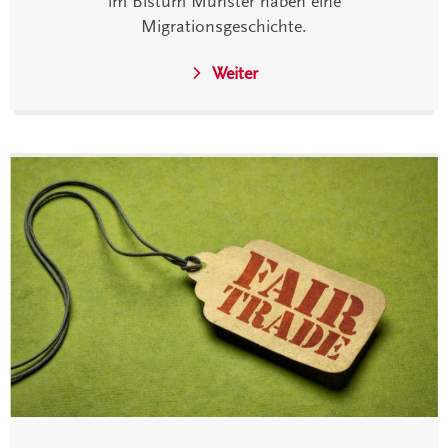
im Bistum Münster haben eine
Migrationsgeschichte.
Weiter