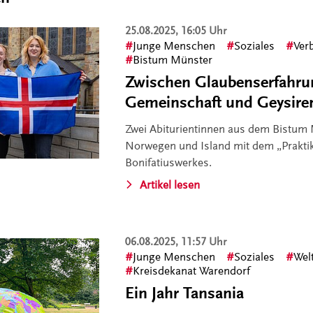
25.08.2025, 16:05 Uhr
Junge Menschen
Soziales
Ver
Bistum Münster
Zwischen Glaubenserfahru
Gemeinschaft und Geysire
Zwei Abiturientinnen aus dem Bistum
Norwegen und Island mit dem „Prakt
Bonifatiuswerkes.
Artikel lesen
06.08.2025, 11:57 Uhr
Junge Menschen
Soziales
Wel
Kreisdekanat Warendorf
Ein Jahr Tansania