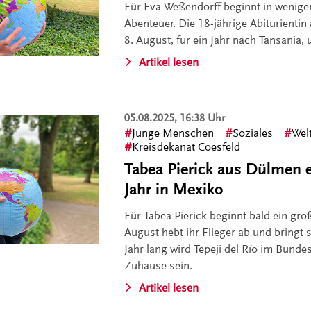
Für Eva Weßendorff beginnt in wenige
Abenteuer. Die 18-jährige Abiturientin 
8. August, für ein Jahr nach Tansania, u
Artikel lesen
05.08.2025, 16:38 Uhr
Junge Menschen
Soziales
Wel
Kreisdekanat Coesfeld
Tabea Pierick aus Dülmen e
Jahr in Mexiko
Für Tabea Pierick beginnt bald ein gr
August hebt ihr Flieger ab und bringt 
Jahr lang wird Tepeji del Río im Bunde
Zuhause sein.
Artikel lesen