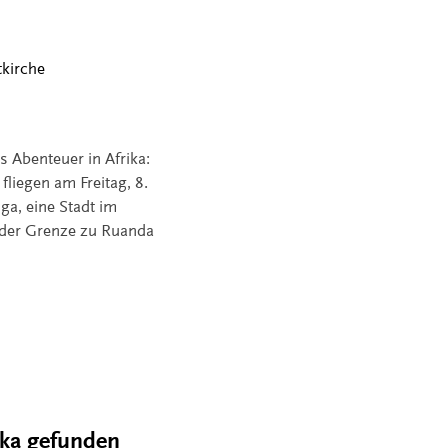
tkirche
s Abenteuer in Afrika:
fliegen am Freitag, 8.
ga, eine Stadt im
 der Grenze zu Ruanda
rika gefunden