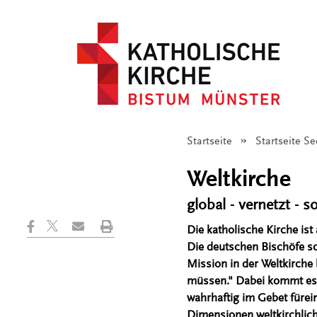
Startseite
Startseite S
Weltkirche
global - vernetzt - s
Die katholische Kirche ist
Die deutschen Bischöfe s
Mission in der Weltkirch
müssen." Dabei kommt es 
wahrhaftig im Gebet fürein
Dimensionen weltkirchliche