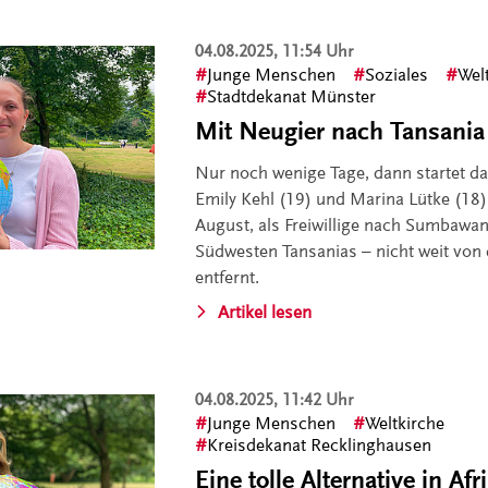
04.08.2025, 11:54 Uhr
Junge Menschen
Soziales
Wel
Stadtdekanat Münster
Mit Neugier nach Tansania
Nur noch wenige Tage, dann startet da
Emily Kehl (19) und Marina Lütke (18) 
August, als Freiwillige nach Sumbawan
Südwesten Tansanias – nicht weit von
entfernt.
Artikel lesen
04.08.2025, 11:42 Uhr
Junge Menschen
Weltkirche
Kreisdekanat Recklinghausen
Eine tolle Alternative in Af