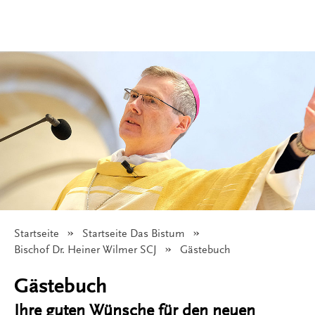
Startseite
Startseite Das Bistum
© BPH/Gossmann
Bischof Dr. Heiner Wilmer SCJ
Angezeigt:
Gästebuch
Gästebuch
Ihre guten Wünsche für den neuen