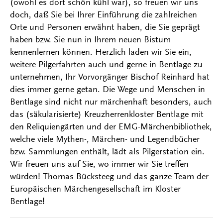
(owohl es dort schön kühl war), so freuen wir uns
doch, daß Sie bei Ihrer Einführung die zahlreichen
Orte und Personen erwähnt haben, die Sie geprägt
haben bzw. Sie nun in Ihrem neuen Bistum
kennenlernen können. Herzlich laden wir Sie ein,
weitere Pilgerfahrten auch und gerne in Bentlage zu
unternehmen, Ihr Vorvorgänger Bischof Reinhard hat
dies immer gerne getan. Die Wege und Menschen in
Bentlage sind nicht nur märchenhaft besonders, auch
das (säkularisierte) Kreuzherrenkloster Bentlage mit
den Reliquiengärten und der EMG-Märchenbibliothek,
welche viele Mythen-, Märchen- und Legendbücher
bzw. Sammlungen enthält, lädt als Pilgerstation ein.
Wir freuen uns auf Sie, wo immer wir Sie treffen
würden! Thomas Bücksteeg und das ganze Team der
Europäischen Märchengesellschaft im Kloster
Bentlage!