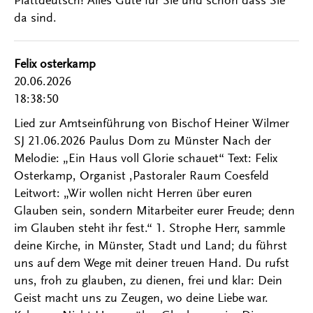
da sind.
Felix osterkamp
20.06.2026
18:38:50
Lied zur Amtseinführung von Bischof Heiner Wilmer
SJ 21.06.2026 Paulus Dom zu Münster Nach der
Melodie: „Ein Haus voll Glorie schauet“ Text: Felix
Osterkamp, Organist ,Pastoraler Raum Coesfeld
Leitwort: „Wir wollen nicht Herren über euren
Glauben sein, sondern Mitarbeiter eurer Freude; denn
im Glauben steht ihr fest.“ 1. Strophe Herr, sammle
deine Kirche, in Münster, Stadt und Land; du führst
uns auf dem Wege mit deiner treuen Hand. Du rufst
uns, froh zu glauben, zu dienen, frei und klar: Dein
Geist macht uns zu Zeugen, wo deine Liebe war.