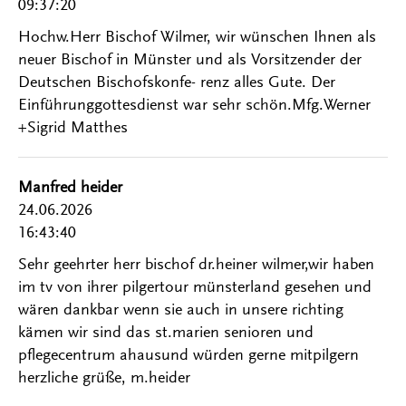
09:37:20
Hochw.Herr Bischof Wilmer, wir wünschen Ihnen als
neuer Bischof in Münster und als Vorsitzender der
Deutschen Bischofskonfe- renz alles Gute. Der
Einführunggottesdienst war sehr schön.Mfg.Werner
+Sigrid Matthes
Manfred heider
24.06.2026
16:43:40
Sehr geehrter herr bischof dr.heiner wilmer,wir haben
im tv von ihrer pilgertour münsterland gesehen und
wären dankbar wenn sie auch in unsere richting
kämen wir sind das st.marien senioren und
pflegecentrum ahausund würden gerne mitpilgern
herzliche grüße, m.heider