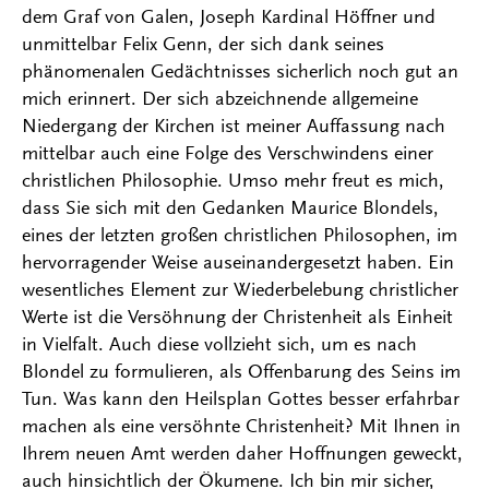
dem Graf von Galen, Joseph Kardinal Höffner und
unmittelbar Felix Genn, der sich dank seines
phänomenalen Gedächtnisses sicherlich noch gut an
mich erinnert. Der sich abzeichnende allgemeine
Niedergang der Kirchen ist meiner Auffassung nach
mittelbar auch eine Folge des Verschwindens einer
christlichen Philosophie. Umso mehr freut es mich,
dass Sie sich mit den Gedanken Maurice Blondels,
eines der letzten großen christlichen Philosophen, im
hervorragender Weise auseinandergesetzt haben. Ein
wesentliches Element zur Wiederbelebung christlicher
Werte ist die Versöhnung der Christenheit als Einheit
in Vielfalt. Auch diese vollzieht sich, um es nach
Blondel zu formulieren, als Offenbarung des Seins im
Tun. Was kann den Heilsplan Gottes besser erfahrbar
machen als eine versöhnte Christenheit? Mit Ihnen in
Ihrem neuen Amt werden daher Hoffnungen geweckt,
auch hinsichtlich der Ökumene. Ich bin mir sicher,