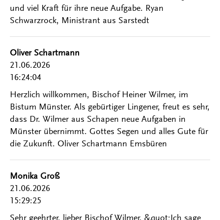
und viel Kraft für ihre neue Aufgabe. Ryan
Schwarzrock, Ministrant aus Sarstedt
Oliver Schartmann
21.06.2026
16:24:04
Herzlich willkommen, Bischof Heiner Wilmer, im
Bistum Münster. Als gebürtiger Lingener, freut es sehr,
dass Dr. Wilmer aus Schapen neue Aufgaben in
Münster übernimmt. Gottes Segen und alles Gute für
die Zukunft. Oliver Schartmann Emsbüren
Monika Groß
21.06.2026
15:29:25
Sehr geehrter, lieber Bischof Wilmer, &quot;Ich sage