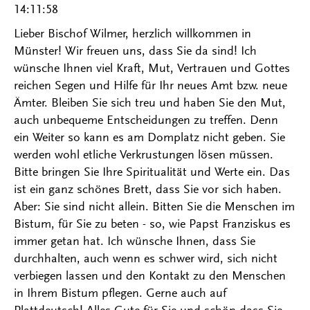
14:11:58
Lieber Bischof Wilmer, herzlich willkommen in
Münster! Wir freuen uns, dass Sie da sind! Ich
wünsche Ihnen viel Kraft, Mut, Vertrauen und Gottes
reichen Segen und Hilfe für Ihr neues Amt bzw. neue
Ämter. Bleiben Sie sich treu und haben Sie den Mut,
auch unbequeme Entscheidungen zu treffen. Denn
ein Weiter so kann es am Domplatz nicht geben. Sie
werden wohl etliche Verkrustungen lösen müssen.
Bitte bringen Sie Ihre Spiritualität und Werte ein. Das
ist ein ganz schönes Brett, dass Sie vor sich haben.
Aber: Sie sind nicht allein. Bitten Sie die Menschen im
Bistum, für Sie zu beten - so, wie Papst Franziskus es
immer getan hat. Ich wünsche Ihnen, dass Sie
durchhalten, auch wenn es schwer wird, sich nicht
verbiegen lassen und den Kontakt zu den Menschen
in Ihrem Bistum pflegen. Gerne auch auf
Plattdeutsch! Alles Gute für Sie und schön dass Sie