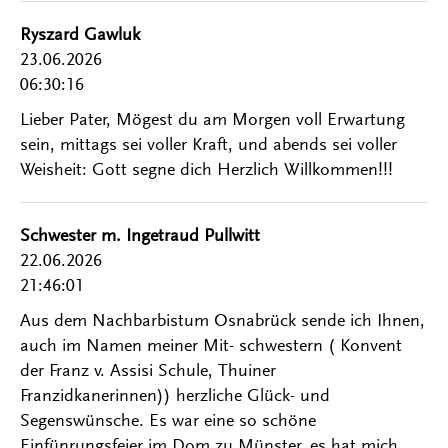
Ryszard Gawluk
23.06.2026
06:30:16
Lieber Pater, Mögest du am Morgen voll Erwartung
sein, mittags sei voller Kraft, und abends sei voller
Weisheit: Gott segne dich Herzlich Willkommen!!!
Schwester m. Ingetraud Pullwitt
22.06.2026
21:46:01
Aus dem Nachbarbistum Osnabrück sende ich Ihnen,
auch im Namen meiner Mit- schwestern ( Konvent
der Franz v. Assisi Schule, Thuiner
Franzidkanerinnen)) herzliche Glück- und
Segenswünsche. Es war eine so schöne
Einfünrungsfeier im Dom zu Münster, es hat mich