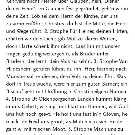
Kehrvers Nicht Herren über Glauben, nein, Diener
deiner Freud’; im Glauben fest gegründet, geh’n wir in
deine Zeit. Lob sei dem Herrn der Kirche, der uns
zusammenführt; Christus, du bist die Mitte, die Herz
und Wege rührt. 2. Strophe Für Heiner, deinen Hirten,
erbitten wir dein Licht; gib Mut zu klaren Worten,
doch Härte schenk ihm nicht. Lass ihn mit unsren
Fragen geduldig weitergeh’n, als Bruder unter
Brüdern, der lernt, dein Volk zu seh’n. 3. Strophe Von
Hildesheim gerufen führst du ihn, Herr, hierher; nach
Münster soll er dienen, dem Volk zu deiner Ehr’. Was
dort in Treue wuchs, werd hier zum guten Samen; ein
Bischof geht mit Hoffnung in Christi heilgem Namen.
4. Strophe Ut Oldenborgschen Landen kummt Klang
in uns Gebett; wi singt mit Hart un Hannen, wat Gott
uns hüt noch geevt. He hollt uns fast in’n Gloven, he
maakt de Freid uns groot; as Maten van sien Freide
gaht wi mit frischen Moot. 5. Strophe Mach uns zu