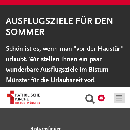
AUSFLUGSZIELE FÜR DEN
SOMMER
Schön ist es, wenn man "vor der Haustür"
urlaubt. Wir stellen Ihnen ein paar
wunderbare Ausflugsziele im Bistum
Münster für die Urlaubszeit vor!
Kontakt
Suche
Serviceangebote
Social Media Angebote
Externe Links
Bistumsfinder