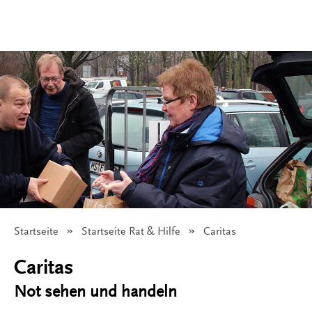
Startseite
Startseite Rat & Hilfe
Angezeigt:
Caritas
© Caritas Münster
Caritas
Not sehen und handeln