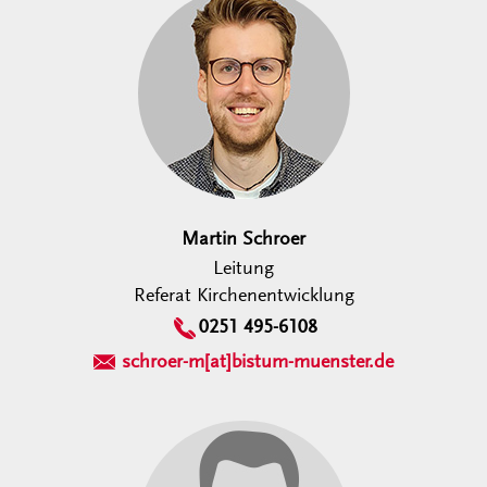
Martin Schroer
Leitung
Referat Kirchenentwicklung
0251 495-6108
schroer-m[at]bistum-muenster.de