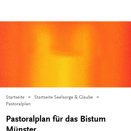
Startseite
Startseite Seelsorge & Glaube
Angezeigt:
Pastoralplan
Pastoralplan für das Bistum
Münster