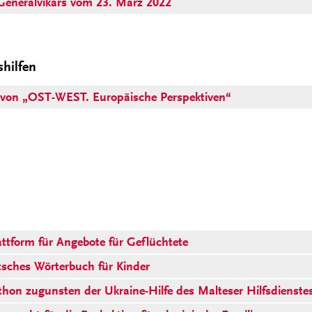
Generalvikars vom 23. März 2022
shilfen
von „OST-WEST. Europäische Perspektiven“
ttform für Angebote für Geflüchtete
tsches Wörterbuch für Kinder
on zugunsten der Ukraine-Hilfe des Malteser Hilfsdienstes