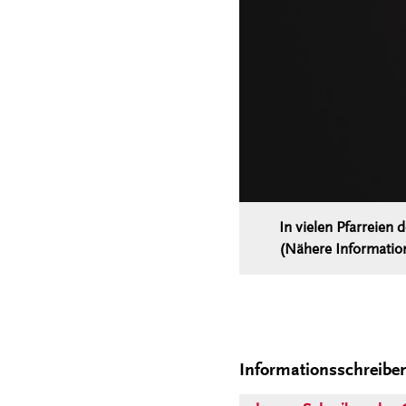
In vielen Pfarreien 
(Nähere Information
Informationsschreibe