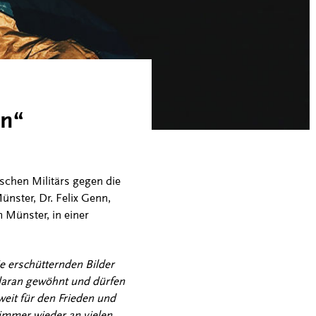
en“
ischen Militärs gegen die
nster, Dr. Felix Genn,
 Münster, in einer
e erschütternden Bilder
daran gewöhnt und dürfen
eit für den Frieden und
immer wieder an vielen