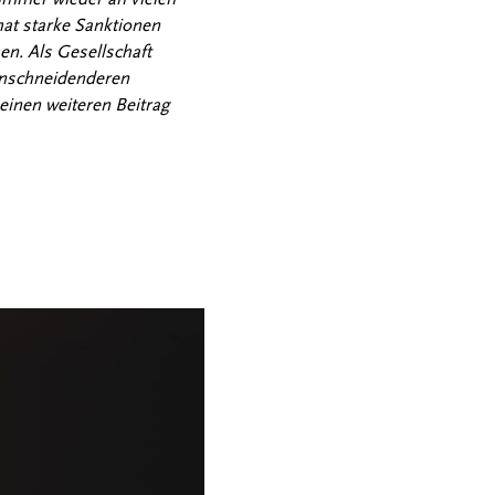
hat starke Sanktionen
en. Als Gesellschaft
einschneidenderen
 einen weiteren Beitrag