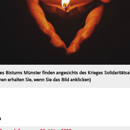
des Bistums Münster finden angesichts des Krieges Solidaritätsak
en erhalten Sie, wenn Sie das Bild anklicken)
n