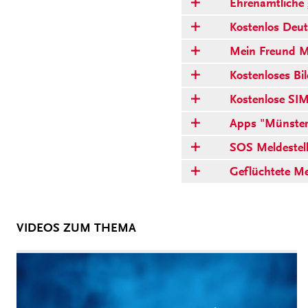
Ehrenamtliche g
Kostenlos Deut
Mein Freund M
Kostenloses Bi
Kostenlose SIM
Apps "MünsterT
SOS Meldestel
Geflüchtete M
VIDEOS ZUM THEMA