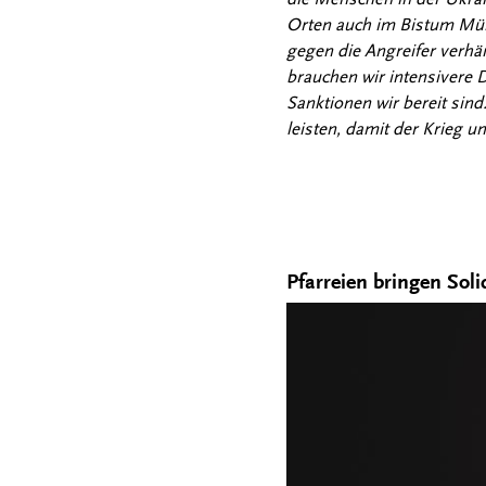
Orten auch im Bistum Münst
gegen die Angreifer verhä
brauchen wir intensivere 
Sanktionen wir bereit sind
leisten, damit der Krieg 
Pfarreien bringen Sol