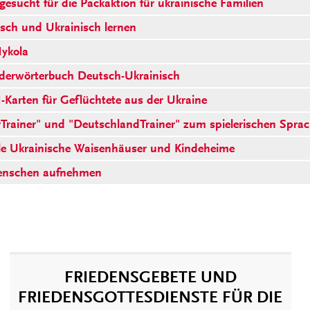
esucht für die Packaktion für ukrainische Familien
sch und Ukrainisch lernen
ykola
lderwörterbuch Deutsch-Ukrainisch
-Karten für Geflüchtete aus der Ukraine
rainer" und "DeutschlandTrainer" zum spielerischen Sprac
le Ukrainische Waisenhäuser und Kindeheime
enschen aufnehmen
FRIEDENSGEBETE UND
FRIEDENSGOTTESDIENSTE FÜR DIE