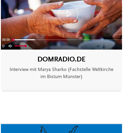
DOMRADIO.DE
Interview mit Marya Sharko (Fachstelle Weltkirche
im Bistum Münster)