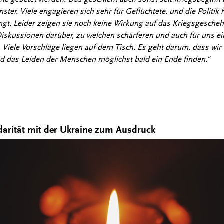
er. Viele engagieren sich sehr für Geflüchtete, und die Politik 
ngt. Leider zeigen sie noch keine Wirkung auf das Kriegsgescheh
Diskussionen darüber, zu welchen schärferen und auch für uns 
. Viele Vorschläge liegen auf dem Tisch. Es geht darum, dass wir
und das Leiden der Menschen möglichst bald ein Ende finden.“
idarität mit der Ukraine zum Ausdruck