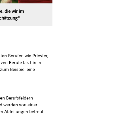
, die wir im
chätzung“
en Berufen wie Priester,
ven Berufe bis hin in
zum Beispiel eine
en Berufsfeldern
nd werden von einer
en Abteilungen betreut.