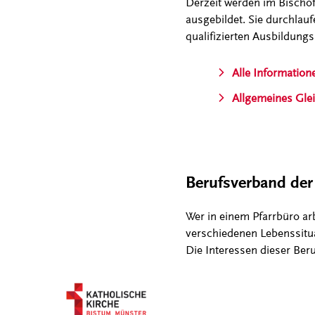
Derzeit werden im Bischöf
ausgebildet. Sie durchlau
qualifizierten Ausbildung
Alle Information
Allgemeines Gle
Berufsverband der
Wer in einem Pfarrbüro ar
verschiedenen Lebenssitua
Die Interessen dieser Beru