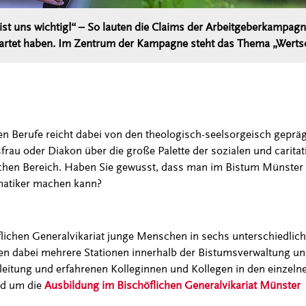
ist uns wichtig!“ – So lauten die Claims der Arbeitgeberkampagne
rtet haben. Im Zentrum der Kampagne steht das Thema „Werts
en Berufe reicht dabei von den theologisch-seelsorgeisch geprägt
frau oder Diakon über die große Palette der sozialen und caritati
chen Bereich. Haben Sie gewusst, dass man im Bistum Münster 
matiker machen kann?
lichen Generalvikariat junge Menschen in sechs unterschiedlich
fen dabei mehrere Stationen innerhalb der Bistumsverwaltung u
sleitung und erfahrenen Kolleginnen und Kollegen in den einzeln
nd um die
Ausbildung im Bischöflichen Generalvikariat Münster