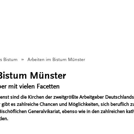
as Bistum
Angezeigt:
Arbeiten im Bistum Münster
 Bistum Münster
er mit vielen Facetten
nst sind die Kirchen der zweitgrößte Arbeitgeber Deutschlands.
gibt es zahlreiche Chancen und Möglichkeiten, sich beruflich zu
schöflichen Generalvikariat, ebenso wie in den zahlreichen kath
den.