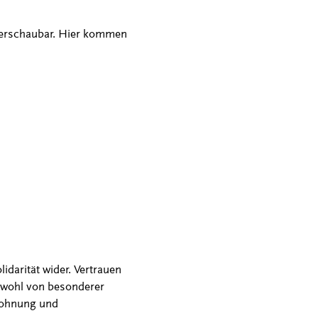
überschaubar. Hier kommen
darität wider. Vertrauen
chwohl von besonderer
tlohnung und