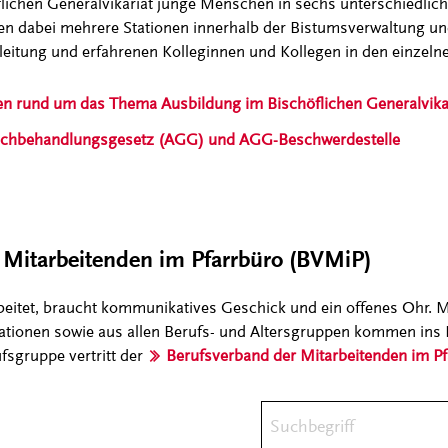
lichen Generalvikariat junge Menschen in sechs unterschiedlich
fen dabei mehrere Stationen innerhalb der Bistumsverwaltung u
sleitung und erfahrenen Kolleginnen und Kollegen in den einzeln
en rund um das Thema Ausbildung im Bischöflichen Generalvikaria
ichbehandlungsgesetz (AGG) und AGG-Beschwerdestelle
 Mitarbeitenden im Pfarrbüro (BVMiP)
beitet, braucht kommunikatives Geschick und ein offenes Ohr.
tionen sowie aus allen Berufs- und Altersgruppen kommen ins 
fsgruppe vertritt der
Berufsverband der Mitarbeitenden im P
Suchbegriff