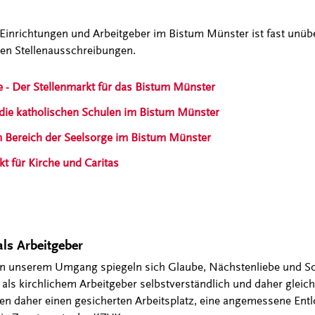
 Einrichtungen und Arbeitgeber im Bistum Münster ist fast un
hen Stellenausschreibungen.
e - Der Stellenmarkt für das Bistum Münster
 die katholischen Schulen im Bistum Münster
m Bereich der Seelsorge im Bistum Münster
 für Kirche und Caritas
ls Arbeitgeber
 unserem Umgang spiegeln sich Glaube, Nächstenliebe und Soli
 als kirchlichem Arbeitgeber selbstverständlich und daher glei
en daher einen gesicherten Arbeitsplatz, eine angemessene En