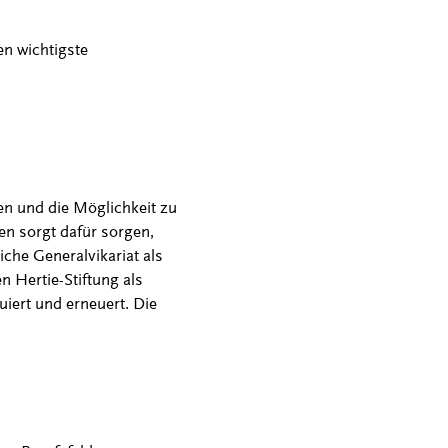
en wichtigste
ten und die Möglichkeit zu
n sorgt dafür sorgen,
che Generalvikariat als
 Hertie-Stiftung als
luiert und erneuert. Die