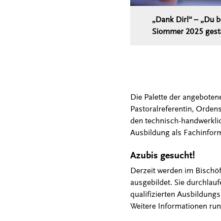
„Dank Dir!“ – „Du b
Siommer 2025 gesta
Die Palette der angeboten
Pastoralreferentin, Ordens
den technisch-handwerkli
Ausbildung als Fachinfor
Azubis gesucht!
Derzeit werden im Bischöf
ausgebildet. Sie durchlau
qualifizierten Ausbildung
Weitere Informationen ru