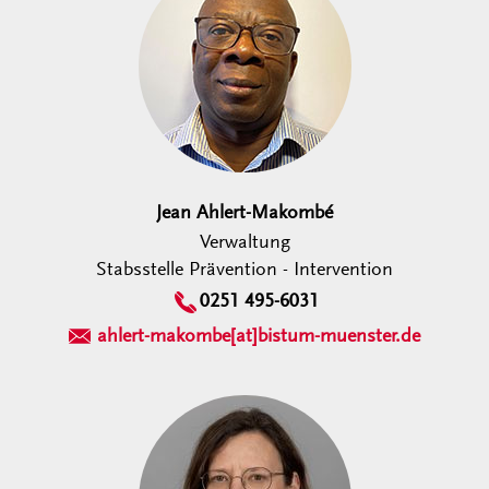
Jean Ahlert-Makombé
Verwaltung
Stabsstelle Prävention - Intervention
0251 495-6031
ahlert-makombe[at]bistum-muenster.de