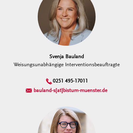
Svenja Bauland
Weisungsunabhängige Interventionsbeauftragte
0251 495-17011
bauland-s[at]bistum-muenster.de