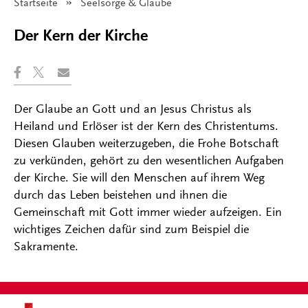
Startseite
Angezeigt:
Seelsorge & Glaube
Der Kern der Kirche
Der Glaube an Gott und an Jesus Christus als
Heiland und Erlöser ist der Kern des Christentums.
Diesen Glauben weiterzugeben, die Frohe Botschaft
zu verkünden, gehört zu den wesentlichen Aufgaben
der Kirche. Sie will den Menschen auf ihrem Weg
durch das Leben beistehen und ihnen die
Gemeinschaft mit Gott immer wieder aufzeigen. Ein
wichtiges Zeichen dafür sind zum Beispiel die
Sakramente.
Kontakt