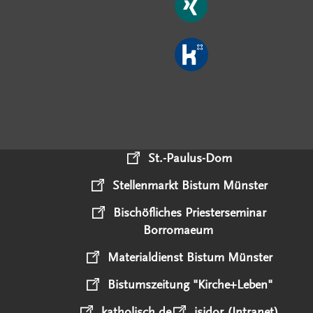
St.-Paulus-Dom
Stellenmarkt Bistum Münster
Bischöfliches Priesterseminar
Borromaeum
Materialdienst Bistum Münster
Bistumszeitung "Kirche+Leben"
katholisch.de
isidor (Intranet)