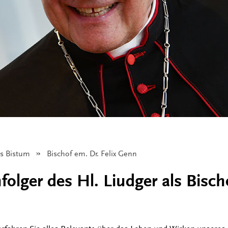
as Bistum
Angezeigt:
Bischof em. Dr. Felix Genn
folger des Hl. Liudger als Bisch