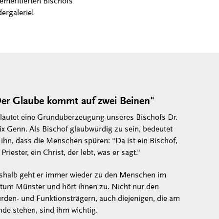
emeritierten Bischofs
ergalerie!
er Glaube kommt auf zwei Beinen"
 lautet eine Grundüberzeugung unseres Bischofs Dr.
ix Genn. Als Bischof glaubwürdig zu sein, bedeutet
 ihn, dass die Menschen spüren: "Da ist ein Bischof,
 Priester, ein Christ, der lebt, was er sagt."
shalb geht er immer wieder zu den Menschen im
stum Münster und hört ihnen zu. Nicht nur den
rden- und Funktionsträgern, auch diejenigen, die am
de stehen, sind ihm wichtig.