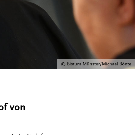
© Bistum Münster/Michael Bönte
of von