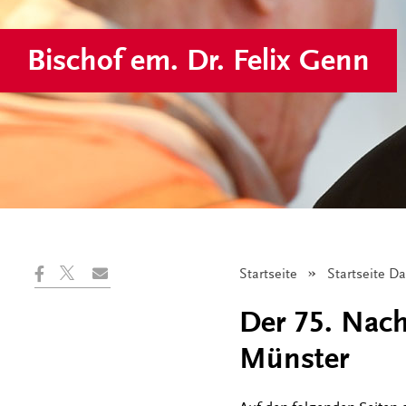
Bischof em. Dr. Felix Genn
Startseite
Startseite D
Der 75. Nach
Münster