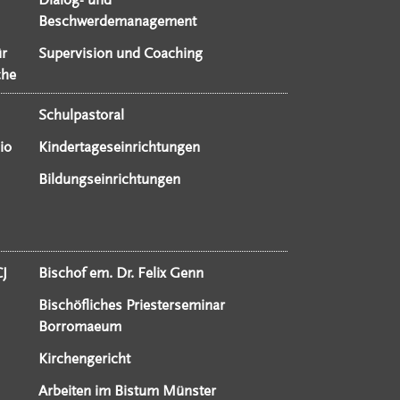
Beschwerdemanagement
ür
Supervision und Coaching
che
Schulpastoral
io
Kindertageseinrichtungen
Bildungseinrichtungen
CJ
Bischof em. Dr. Felix Genn
Bischöfliches Priesterseminar
Borromaeum
Kirchengericht
Arbeiten im Bistum Münster