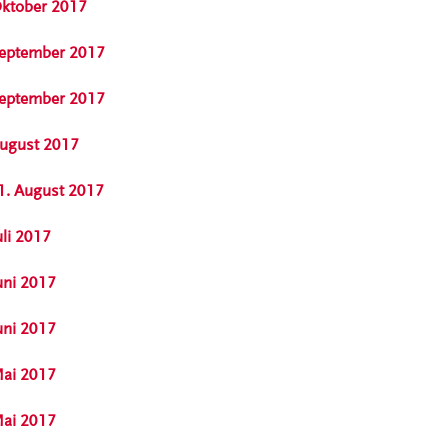
 Oktober 2017
 September 2017
 September 2017
August 2017
01. August 2017
uli 2017
Juni 2017
Juni 2017
Mai 2017
Mai 2017