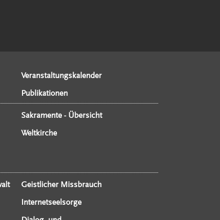
Veranstaltungskalender
Publikationen
Sakramente - Übersicht
Weltkirche
alt
Geistlicher Missbrauch
Internetseelsorge
Dialog- und