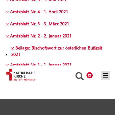
Amtsblatt Nr. 4 - 1. April 2021
Amtsblatt Nr. 3 - 3. März 2021
Amtsblatt Nr. 2 - 2. Januar 2021
Beilage: Bischofswort zur österlichen Bußzeit
2021
Amtsblatt Nr. 1 - 1. Januar 2021
Kontakt
Suche
Serviceangebote
Social Media Angebote
Externe Links