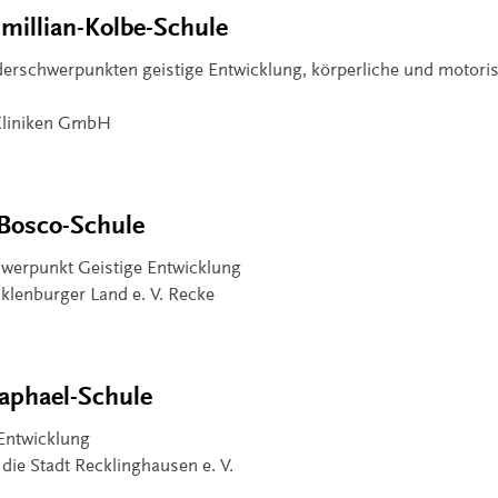
millian-Kolbe-Schule
derschwerpunkten geistige Entwicklung, körperliche und motori
-Kliniken GmbH
Bosco-Schule
werpunkt Geistige Entwicklung
cklenburger Land e. V. Recke
aphael-Schule
 Entwicklung
 die Stadt Recklinghausen e. V.