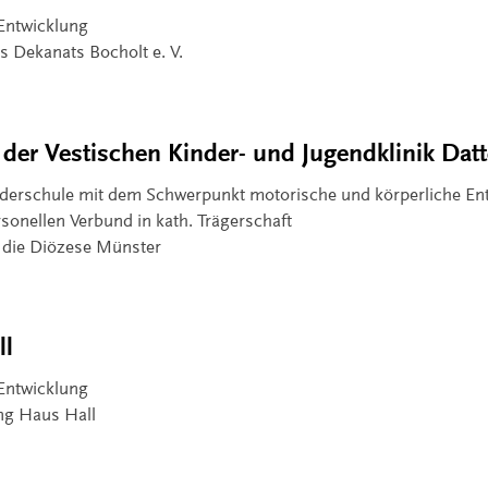
 Entwicklung
s Dekanats Bocholt e. V.
 der Vestischen Kinder- und Jugendklinik Datt
rderschule mit dem Schwerpunkt motorische und körperliche En
sonellen Verbund in kath. Trägerschaft
r die Diözese Münster
ll
 Entwicklung
ung Haus Hall