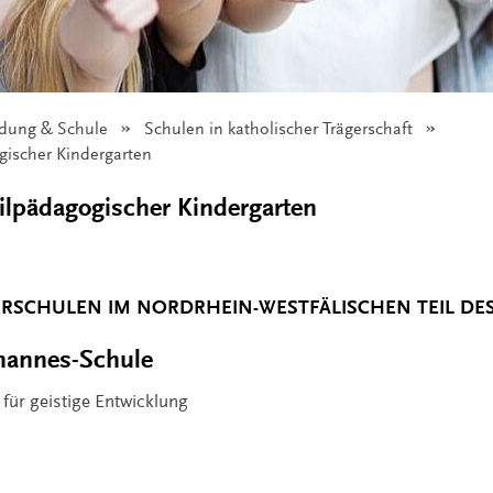
ildung & Schule
Schulen in katholischer Trägerschaft
ischer Kindergarten
lpädagogischer Kindergarten
ERSCHULEN IM NORDRHEIN-WESTFÄLISCHEN TEIL DE
hannes-Schule
 für geistige Entwicklung