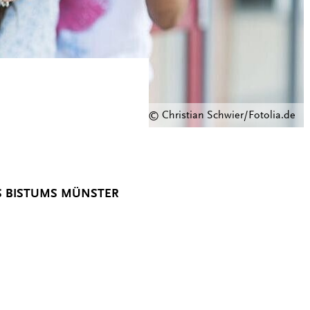
© Christian Schwier/Fotolia.de
S BISTUMS MÜNSTER