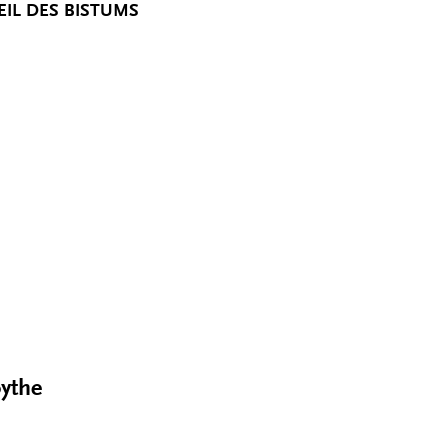
IL DES BISTUMS
oythe