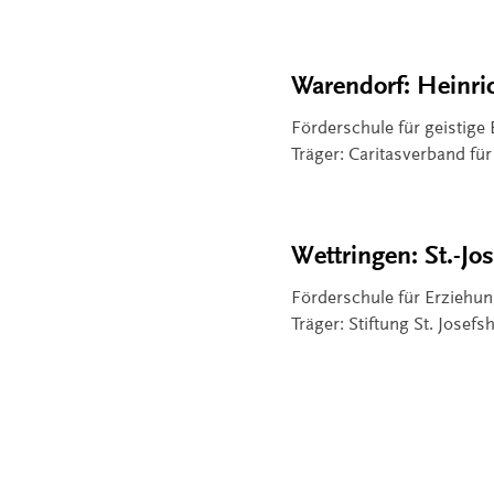
Warendorf: Heinri
Förderschule für geistige
Träger: Caritasverband für
Wettringen: St.-Jo
Förderschule für Erziehun
Träger: Stiftung St. Josef