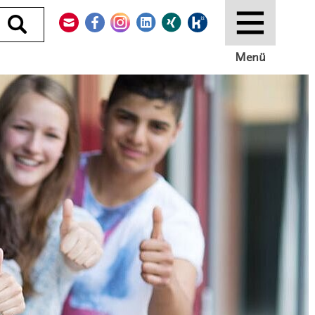
Kontakt
Facebook
Instagram
LinkedIn
Xing
Kununu
Durchsuchen
Menü