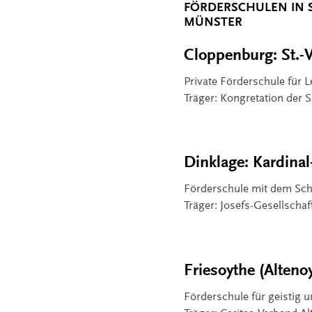
FÖRDERSCHULEN IN 
MÜNSTER
Cloppenburg: St.-
Private Förderschule für L
Träger: Kongretation der S
Dinklage: Kardina
Förderschule mit dem Sch
Träger: Josefs-Gesellsch
Friesoythe (Alteno
Förderschule für geistig u