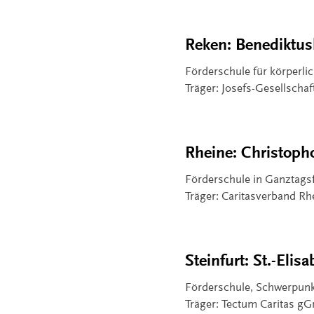
Reken: Benediktus
Förderschule für körperl
Träger: Josefs-Gesellschaft
Rheine: Christoph
Förderschule in Ganztags
Träger: Caritasverband Rh
Steinfurt: St.-Elis
Förderschule, Schwerpunk
Träger: Tectum Caritas 