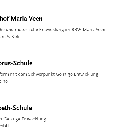
hof Maria Veen
iche und motorische Entwicklung im BBW Maria Veen
 e. V. Köln
orus-Schule
form mit dem Schwerpunkt Geistige Entwicklung
eine
abeth-Schule
t Geistige Entwicklung
gGmbH