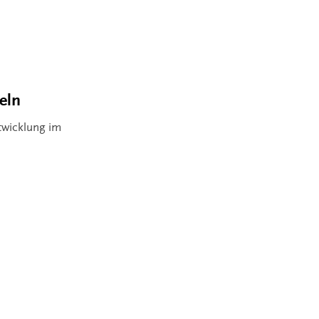
eln
twicklung im