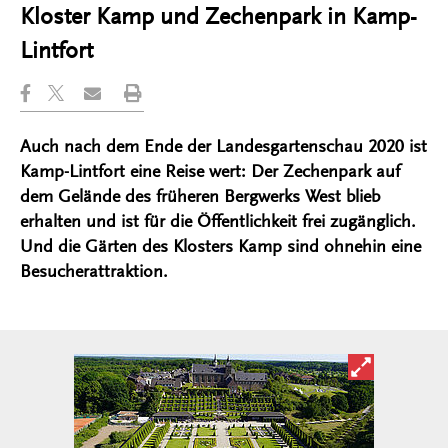
Kloster Kamp und Zechenpark in Kamp-
Lintfort
Auch nach dem Ende der Landesgartenschau 2020 ist
Kamp-Lintfort eine Reise wert: Der Zechenpark auf
dem Gelände des früheren Bergwerks West blieb
erhalten und ist für die Öffentlichkeit frei zugänglich.
Und die Gärten des Klosters Kamp sind ohnehin eine
Besucherattraktion.
Bild in ver