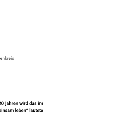
uenkreis
0 Jahren wird das im
einsam leben“ lautete