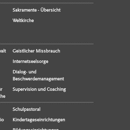
Sakramente - Übersicht
Weltkirche
alt
Geistlicher Missbrauch
Internetseelsorge
Dialog- und
Beschwerdemanagement
ür
Supervision und Coaching
che
Schulpastoral
io
Kindertageseinrichtungen