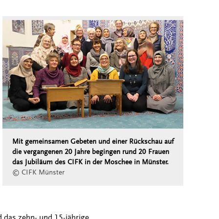
Mit gemeinsamen Gebeten und einer Rückschau auf
die vergangenen 20 Jahre begingen rund 20 Frauen
das Jubiläum des CIFK in der Moschee in Münster.
© CIFK Münster
d das zehn- und 15-jährige