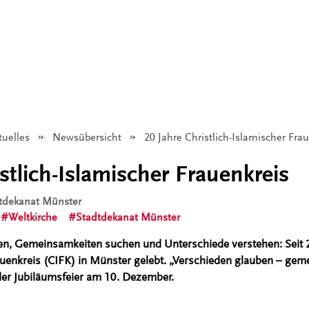
tuelles
Newsübersicht
Angezeigt:
20 Jahre Christlich-Islamischer Fra
stlich-Islamischer Frauenkreis
dtdekanat Münster
Weltkirche
Stadtdekanat Münster
n, Gemeinsamkeiten suchen und Unterschiede verstehen: Seit 2
auenkreis (CIFK) in Münster gelebt. „Verschieden glauben – gem
der Jubiläumsfeier am 10. Dezember.