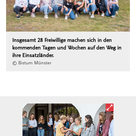
Insgesamt 28 Freiwillige machen sich in den
kommenden Tagen und Wochen auf den Weg in
ihre Einsatzländer.
© Bistum Münster
Bild in ver