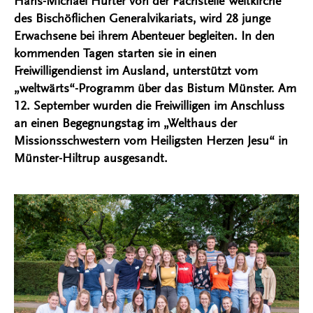
Hans-Michael Hürter von der Fachstelle Weltkirche
des Bischöflichen Generalvikariats, wird 28 junge
Erwachsene bei ihrem Abenteuer begleiten. In den
kommenden Tagen starten sie in einen
Freiwilligendienst im Ausland, unterstützt vom
„weltwärts“-Programm über das Bistum Münster. Am
12. September wurden die Freiwilligen im Anschluss
an einen Begegnungstag im „Welthaus der
Missionsschwestern vom Heiligsten Herzen Jesu“ in
Münster-Hiltrup ausgesandt.