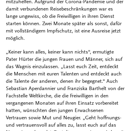
mitzuhelfen. Aufgrund der Corona-Pandemie und der
damit verbundenen Reisebeschränkungen war es
lange ungewiss, ob die Freiwilligen in ihren Dienst
starten können. Zwei Monate später als sonst, dafür
mit vollständigem Impfschutz, ist eine Ausreise jetzt
möglich.
„Keiner kann alles, keiner kann nichts“, ermutigte
Pater Hürter die jungen Frauen und Männer, sich auf
das Wagnis einzulassen. „Lasst euch Zeit, entdeckt
die Menschen mit euren Talenten und entdeckt auch
die Talente der anderen, denen ihr begegnet.“ Auch
Sebastian Aperdannier und Franziska Barthelt von der
Fachstelle Weltkirche, die die Freiwilligen in den
vergangenen Monaten auf ihren Einsatz vorbereitet
hatten, wünschten den jungen Erwachsenen
Vertrauen sowie Mut und Neugier. „Geht hoffnungs-
und vertrauensvoll auf alles zu, lasst euch auf das