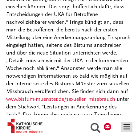
einsehen können. Das sorgt hoffentlich dafür, dass
Entscheidungen der UKA für Betroffene
nachvollziehbarer werden.“ Frings kündigt an, dass
man die Betroffenen, die bereits nach der ersten
Mitteilung über eine Anerkennungszahlung Einspruch
eingelegt hätten, seitens des Bistums anschreiben
und über die neue Situation unterrichten werde.
„Details müssen wir mit der UKA in der kommenden
Woche noch abklären.“ Ansonsten werde man alle
notwendigen Informationen so bald wie möglich auf
der Internetseite des Bistums Münster zum sexuellen
Missbrauch veröffentlichen. Sie finden sich dann auf
www.bistum-muenster.de/sexueller_missbrauch
unter
dem Stichwort "Leistungen in Anerkennung des
Leids". Das könne aber noch ein paar Tage dauern.
Kontakt
Suche