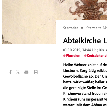
Startseite
Startseite Ak
Abteikirche 
01.10.2019, 14:44 Uhr
, Kre
Pfarreien
Kreisdekana
Heike Wehner kniet auf d
Liesborn. Sorgfältig reib
Gewölbefläche ab. Der Unt
hatte, wirkt weißer, helle
die gereinigte Stelle im 
Kirchenvorstand freuen si
Kirchenraum insgesamt vie
warten: Mit dem Abbau w