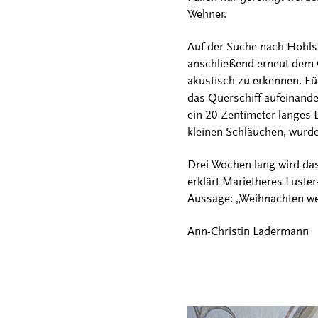
Wehner.
Auf der Suche nach Hohlst
anschließend erneut dem 
akustisch zu erkennen. Fü
das Querschiff aufeinander
ein 20 Zentimeter langes L
kleinen Schläuchen, wurde
Drei Wochen lang wird das
erklärt Marietheres Luster
Aussage: „Weihnachten werd
Ann-Christin Ladermann