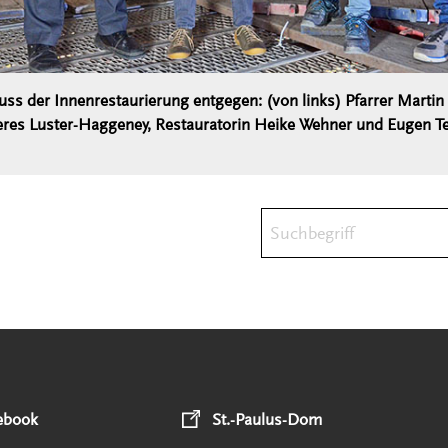
ss der Innenrestaurierung entgegen: (von links) Pfarrer Martin 
eres Luster-Haggeney, Restauratorin Heike Wehner und Eugen Tei
Suchbegriff
ebook
St.-Paulus-Dom