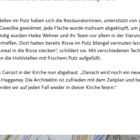
ellen im Putz haben sich die Restauratorinnen, unterstützt von 
Gewölbe gewidmet. Jede Fläche wurde mühsam abgeklopft, um p
ndig wurden Heike Wehner und ihr Team vor allem in der Vierun
treffen. Dort hatten bereits Risse im Putz Mängel vermuten lass
ineal in die Risse stecken“, schildert sie. Mit verschiedenen Te
n die Hohlstellen mit frischem Putz aufgefüllt.
 Gerüst in der Kirche nun abgebaut. „Danach wird noch ein neu
-Haggeney. Die Architektin ist zufrieden mit dem Zeitplan und be
en wir auf jeden Fall wieder in dieser Kirche feiern.“