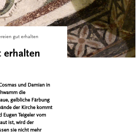
reien gut erhalten
 erhalten
. Cosmas und Damian in
xschwamm die
aue, gelbliche Färbung
enwände der Kirche kommt
nd Eugen Teigeler vom
ut ist, wird der
ssen sie nicht mehr