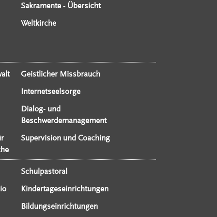
Sakramente - Übersicht
Weltkirche
alt
Geistlicher Missbrauch
Internetseelsorge
Dialog- und
Beschwerdemanagement
ür
Supervision und Coaching
che
Schulpastoral
io
Kindertageseinrichtungen
Bildungseinrichtungen