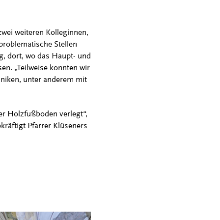
zwei weiteren Kolleginnen,
roblematische Stellen
g, dort, wo das Haupt- und
en. „Teilweise konnten wir
chniken, unter anderem mit
er Holzfußboden verlegt“,
kräftigt Pfarrer Klüseners