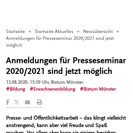
Startseite
Startseite Aktuelles
Newsübersicht
Angezeigt:
Anmeldungen für Presseseminar 2020/2021 sind jetzt
möglich
Anmeldungen für Presseseminar
2020/2021 sind jetzt möglich
13.08.2020, 15:59 Uhr
, Bistum Münster
Bildung
Erwachsenenbildung
Bistum Münster
Presse- und Öffentlichkeitsarbeit – das klingt vielleicht
anstrengend, kann aber viel Freude und Spaß
machen. Vor allem aber kann sie einiges bewirken,