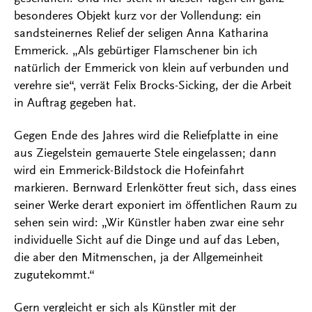
besonderes Objekt kurz vor der Vollendung: ein
sandsteinernes Relief der seligen Anna Katharina
Emmerick. „Als gebürtiger Flamschener bin ich
natürlich der Emmerick von klein auf verbunden und
verehre sie“, verrät Felix Brocks-Sicking, der die Arbeit
in Auftrag gegeben hat.
Gegen Ende des Jahres wird die Reliefplatte in eine
aus Ziegelstein gemauerte Stele eingelassen; dann
wird ein Emmerick-Bildstock die Hofeinfahrt
markieren. Bernward Erlenkötter freut sich, dass eines
seiner Werke derart exponiert im öffentlichen Raum zu
sehen sein wird: „Wir Künstler haben zwar eine sehr
individuelle Sicht auf die Dinge und auf das Leben,
die aber den Mitmenschen, ja der Allgemeinheit
zugutekommt.“
Gern vergleicht er sich als Künstler mit der