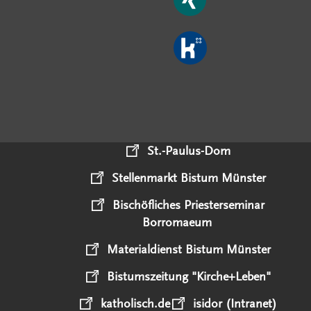
St.-Paulus-Dom
Stellenmarkt Bistum Münster
Bischöfliches Priesterseminar
Borromaeum
Materialdienst Bistum Münster
Bistumszeitung "Kirche+Leben"
katholisch.de
isidor (Intranet)