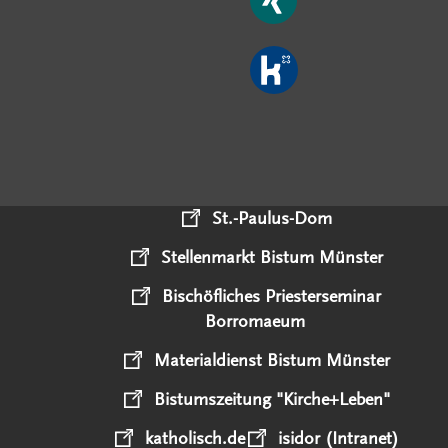
St.-Paulus-Dom
Stellenmarkt Bistum Münster
Bischöfliches Priesterseminar
Borromaeum
Materialdienst Bistum Münster
Bistumszeitung "Kirche+Leben"
katholisch.de
isidor (Intranet)