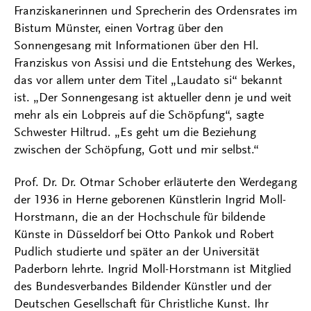
Franziskanerinnen und Sprecherin des Ordensrates im
Bistum Münster, einen Vortrag über den
Sonnengesang mit Informationen über den Hl.
Franziskus von Assisi und die Entstehung des Werkes,
das vor allem unter dem Titel „Laudato si“ bekannt
ist. „Der Sonnengesang ist aktueller denn je und weit
mehr als ein Lobpreis auf die Schöpfung“, sagte
Schwester Hiltrud. „Es geht um die Beziehung
zwischen der Schöpfung, Gott und mir selbst.“
Prof. Dr. Dr. Otmar Schober erläuterte den Werdegang
der 1936 in Herne geborenen Künstlerin Ingrid Moll-
Horstmann, die an der Hochschule für bildende
Künste in Düsseldorf bei Otto Pankok und Robert
Pudlich studierte und später an der Universität
Paderborn lehrte. Ingrid Moll-Horstmann ist Mitglied
des Bundesverbandes Bildender Künstler und der
Deutschen Gesellschaft für Christliche Kunst. Ihr