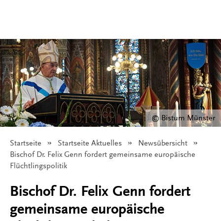
© Bistum Münster
Startseite
Startseite Aktuelles
Newsübersicht
Angezeigt:
Bischof Dr. Felix Genn fordert gemeinsame europäische
Flüchtlingspolitik
Bischof Dr. Felix Genn fordert
gemeinsame europäische