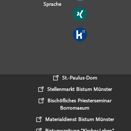
Sprache
St.-Paulus-Dom
Stellenmarkt Bistum Münster
Bischöfliches Priesterseminar
Borromaeum
Materialdienst Bistum Münster
Bistumszeitung "Kirche+Leben"