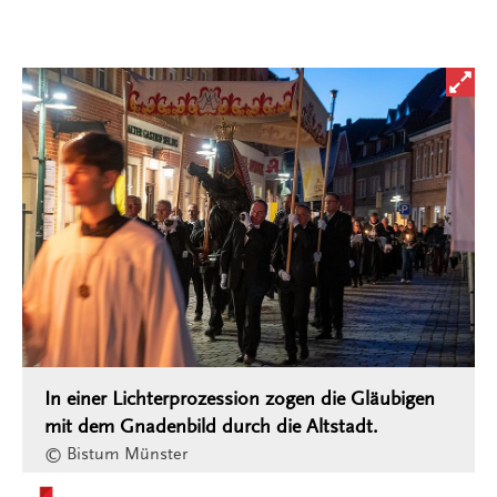
Bild i
In einer Lichterprozession zogen die Gläubigen
mit dem Gnadenbild durch die Altstadt.
© Bistum Münster
Kontakt