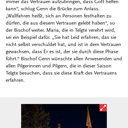
immer das Vertrauen aufzubringen, dass Gott helfen
kann“, schlug Genn die Brücke zum Anlass.
„Wallfahren heißt, sich an Personen festhalten zu
dürfen, die aus diesem Vertrauen gelebt haben“, so
der Bischof weiter. Maria, die in Telgte verehrt wird,
sei ein Beispiel dafür. „Sie hat Leid erfahren, das sie
nicht selbst verschuldet hat, und ist in dem Vertrauen
gewachsen, dass Er es ist, der sie durch diese Phase
führt.“ Bischof Genn wünschte allen Anwesenden und
allen Pilgerinnen und Pilgern, die in dieser Saison
Telgte besuchen, dass sie diese Kraft des Vertrauens
erfahren.
Bild in ver