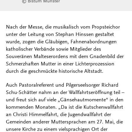
© Bistum Münster
Nach der Messe, die musikalisch vom Propsteichor
unter der Leitung von Stephan Hinssen gestaltet
wurde, zogen die Gläubigen, Fahnenabordnungen
katholischer Verbände sowie Mitglieder des
Souveränen Malteserordens mit dem Gnadenbild der
Schmerzhaften Mutter in einer Lichterprozession
durch die geschmückte historische Altstadt.
Auch Pastoralreferent und Pilgerseelsorger Richard
Schu-Schätter nahm an der Wallfahrtseröffnung teil –
und freut sich auf viele „Gänsehautmomente“ in den
kommenden Monaten. „Da ist die Kutschenwallfahrt
an Christi Himmelfahrt, die Jugendwallfahrt der
Gemeinden anderer Muttersprachen am 27. Mai, die
unsere Kirche zu einem vielsprachigen Ort der