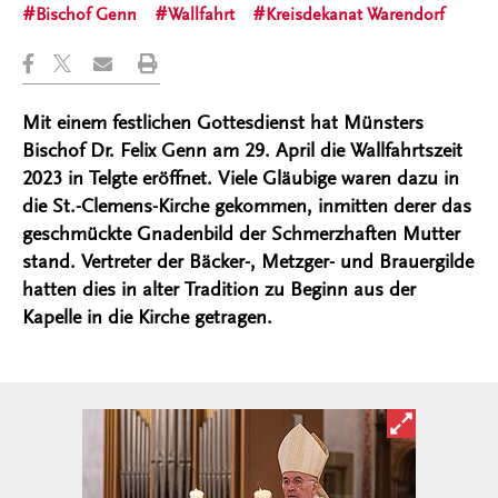
Bischof Genn
Wallfahrt
Kreisdekanat Warendorf
Mit einem festlichen Gottesdienst hat Münsters
Bischof Dr. Felix Genn am 29. April die Wallfahrtszeit
2023 in Telgte eröffnet. Viele Gläubige waren dazu in
die St.-Clemens-Kirche gekommen, inmitten derer das
geschmückte Gnadenbild der Schmerzhaften Mutter
stand. Vertreter der Bäcker-, Metzger- und Brauergilde
hatten dies in alter Tradition zu Beginn aus der
Kapelle in die Kirche getragen.
Bild in ver