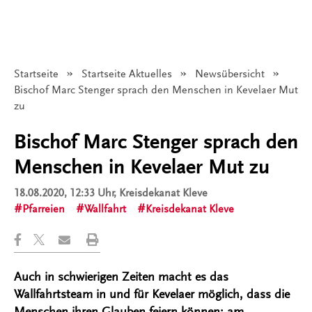
Startseite
Startseite Aktuelles
Newsübersicht
Angezeigt:
Bischof Marc Stenger sprach den Menschen in Kevelaer Mut
zu
Bischof Marc Stenger sprach den
Menschen in Kevelaer Mut zu
18.08.2020, 12:33 Uhr
, Kreisdekanat Kleve
Pfarreien
Wallfahrt
Kreisdekanat Kleve
Auch in schwierigen Zeiten macht es das
Wallfahrtsteam in und für Kevelaer möglich, dass die
Menschen ihren Glauben feiern können; am