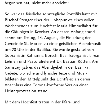
begonnen hat, nicht mehr abbricht.“
So war das feierliche sonntägliche Pontifikalamt mit
Bischof Stenger einer der Höhepunkte eines vollen
Wochenendes zum Hochfest Mariä Himmelfahrt für
die Gläubigen in Kevelaer. An dessen Anfang stand
schon am Freitag, 14. August, die Einladung der
Gemeinde St. Marien zu einer geistlichen Abendmusik
um 20 Uhr in der Basilika. Sie wurde gestaltet von
Sopranistin Katharina Borsch, Basilikaorganist Elmar
Lehnen und Pastoralreferent Dr. Bastian Rütten. Am
Samstag gab es das Abendgebet in der Basilika.
Gebete, biblische und lyrische Texte und Musik
bildeten den Mittelpunkt der Lichtfeier, an deren
Anschluss eine Corona-konforme Version einer
Lichterprozession stand.
Mit dem Hochfest traten in der Pfarr- und