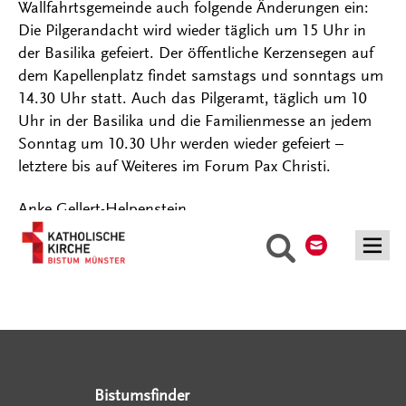
Wallfahrtsgemeinde auch folgende Änderungen ein:
Die Pilgerandacht wird wieder täglich um 15 Uhr in
der Basilika gefeiert. Der öffentliche Kerzensegen auf
dem Kapellenplatz findet samstags und sonntags um
14.30 Uhr statt. Auch das Pilgeramt, täglich um 10
Uhr in der Basilika und die Familienmesse an jedem
Sonntag um 10.30 Uhr werden wieder gefeiert –
letztere bis auf Weiteres im Forum Pax Christi.
Anke Gellert-Helpenstein
Kontakt
Suche
Serviceangebote
Social Media Angebote
Externe Links
Bistumsfinder