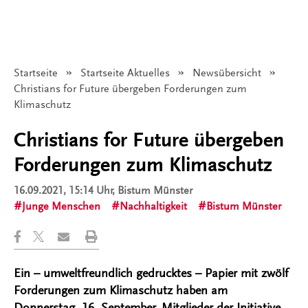
Startseite
Startseite Aktuelles
Newsübersicht
Angezeigt:
Christians for Future übergeben Forderungen zum
Klimaschutz
Christians for Future übergeben
Forderungen zum Klimaschutz
16.09.2021, 15:14 Uhr
, Bistum Münster
Junge Menschen
Nachhaltigkeit
Bistum Münster
Ein – umweltfreundlich gedrucktes – Papier mit zwölf
Forderungen zum Klimaschutz haben am
Donnerstag, 16. September, Mitglieder der Initiative