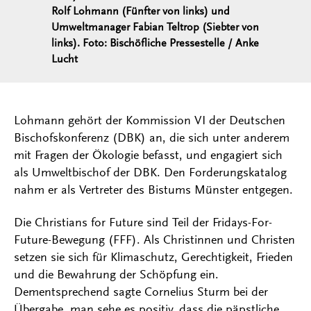
Rolf Lohmann (Fünfter von links) und
Umweltmanager Fabian Teltrop (Siebter von
links). Foto: Bischöfliche Pressestelle / Anke
Lucht
Lohmann gehört der Kommission VI der Deutschen
Bischofskonferenz (DBK) an, die sich unter anderem
mit Fragen der Ökologie befasst, und engagiert sich
als Umweltbischof der DBK. Den Forderungskatalog
nahm er als Vertreter des Bistums Münster entgegen.
Die Christians for Future sind Teil der Fridays-For-
Future-Bewegung (FFF). Als Christinnen und Christen
setzen sie sich für Klimaschutz, Gerechtigkeit, Frieden
und die Bewahrung der Schöpfung ein.
Dementsprechend sagte Cornelius Sturm bei der
Übergabe, man sehe es positiv, dass die päpstliche