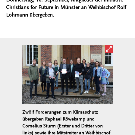
Christians for Future in Münster an Weihbischof Rolf
Lohmann übergeben.
Bild in ver
Zwölf Forderungen zum Klimaschutz
übergaben Raphael Röwekamp und
Cornelius Sturm (Erster und Dritter von
links) sowie ihre Mitstreiter an Weihbischof