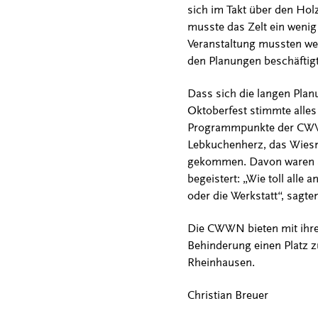
sich im Takt über den Ho
musste das Zelt ein wenig 
Veranstaltung mussten wei
den Planungen beschäftigt
Dass sich die langen Plan
Oktoberfest stimmte alles
Programmpunkte der CWWN,
Lebkuchenherz, das Wiesn
gekommen. Davon waren a
begeistert: „Wie toll all
oder die Werkstatt“, sagt
Die CWWN bieten mit ihre
Behinderung einen Platz z
Rheinhausen.
Christian Breuer