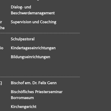
Dialog- und
Beschwerdemanagement
ür
Supervision und Coaching
che
Schulpastoral
io
Kindertageseinrichtungen
Bildungseinrichtungen
CJ
Bischof em. Dr. Felix Genn
Bischöfliches Priesterseminar
Borromaeum
Kirchengericht