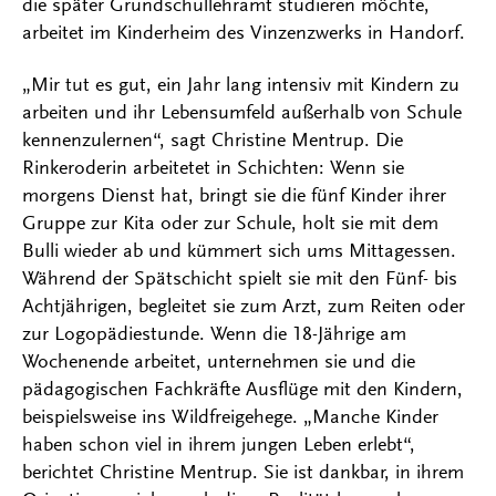
die später Grundschullehramt studieren möchte,
arbeitet im Kinderheim des Vinzenzwerks in Handorf.
„Mir tut es gut, ein Jahr lang intensiv mit Kindern zu
arbeiten und ihr Lebensumfeld außerhalb von Schule
kennenzulernen“, sagt Christine Mentrup. Die
Rinkeroderin arbeitetet in Schichten: Wenn sie
morgens Dienst hat, bringt sie die fünf Kinder ihrer
Gruppe zur Kita oder zur Schule, holt sie mit dem
Bulli wieder ab und kümmert sich ums Mittagessen.
Während der Spätschicht spielt sie mit den Fünf- bis
Achtjährigen, begleitet sie zum Arzt, zum Reiten oder
zur Logopädiestunde. Wenn die 18-Jährige am
Wochenende arbeitet, unternehmen sie und die
pädagogischen Fachkräfte Ausflüge mit den Kindern,
beispielsweise ins Wildfreigehege. „Manche Kinder
haben schon viel in ihrem jungen Leben erlebt“,
berichtet Christine Mentrup. Sie ist dankbar, in ihrem