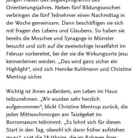
Orientierungsjahres. Neben fünf Bildungswochen
verbringen die fünf Teilnehmer einen Nachmittag in
der Woche gemeinsam. Dann beschäftigen sie sich
mit Fragen des Lebens und Glaubens. So haben sie
bereits die Moschee und Synagoge in Münster
besucht und sich auf die zweiwöchige Israelfahrt im
Februar vorbereitet, bei der sie die Wirkungsorte Jesu
kennenlernen werden. „Das wird ganz sicher ein
Highlight“, sind sich Henrike Kuhlmann und Christine
Mentrup sicher.
Wichtig ist ihnen außerdem, am Leben im Haus
teilzunehmen. „Wir wurden sehr herzlich
aufgenommen“, blickt Christine Mentrup zurück, die
jeden Mittwochmorgen am Taizégebet im
Borromaeum teilnimmt. „Es lohnt sich für diesen
Start in den Tag, obwohl ich dann früher aufstehen
muss“, sagt die 18-Jährige, die im Rahmen ihrer