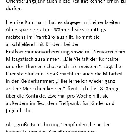
Orientierungsjahr auch diese Realität kennenlernen zu
dürfen.
Henrike Kuhlmann hat es dagegen mit einer breiten
Altersspanne zu tun: Während sie vormittags
meistens im Pfarrbüro aushilft, kommt sie
anschließend mit Kindern bei der
Erstkommunionvorbereitung sowie mit Senioren beim
Mittagstisch zusammen. „Die Vielfalt der Kontakte
und der Themen schätze ich am meistens“, sagt die
Drensteinfurterin. Spaß macht ihr auch die Mitarbeit
in der Kleiderkammer: „Hier lerne ich wieder ganz
andere Menschen kennen“, freut sich die 18-Jährige
über die Kontakte. Zweimal pro Woche hilft sie
außerdem im Teo, dem Treffpunkt für Kinder und
Jugendliche.
Als „große Bereicherung“ empfinden die beiden
jungen Frauen das Begleitprogramm des