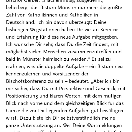
Bischof Gerber: „Flächenmäßig ausgedehnt,
beherbergt das Bistum Münster nunmehr die größte
Zahl von Katholikinnen und Katholiken in
Deutschland. Ich bin davon überzeugt: Deine
bisherigen Wegstationen haben Dir viel an Kenntnis
und Erfahrung für diese neue Aufgabe mitgegeben.
Ich wünsche Dir sehr, dass Du die Zeit findest, mit
möglichst vielen Menschen zusammenzutreffen und
bald in Münster heimisch zu werden.“ Es sei zu
erahnen, was die doppelte Aufgabe – ein Bistum neu
kennenzulernen und Vorsitzender der
Bischofskonferenz zu sein – bedeutet. „Aber ich bin
mir sicher, dass Du mit Perspektive und Geschick, mit
Positionierung und klaren Worten, mit dem mutigen
Blick nach vorne und dem gleichzeitigen Blick für das
Ganze die vor Dir liegenden Aufgaben gut bewältigen
wirst. Dazu biete ich Dir selbstverständlich meine
ganze Unterstützung an. Wer Deine Wortmeldungen