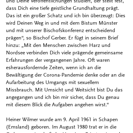
und Deine Veröffentlichungen studiert, der stellt fest,
dass Dich eine tiefe geistliche Grundhaltung prägt.
Das ist ein großer Schatz und ich bin überzeugt: Dies
wird Deinen Weg in und mit dem Bistum Münster
und mit unserer Bischofskonferenz entscheidend
prägen“, so Bischof Gerber. Er fügt in seinem Brief
hinzu: „Mit den Menschen zwischen Harz und
Nordsee verbinden Dich viele prägende gemeinsame
Erfahrungen der vergangenen Jahre. Oft waren
esherausfordernde Zeiten, wenn ich an die
Bewältigung der Corona-Pandemie denke oder an die
Aufarbeitung des Umgangs mit sexuellem
Missbrauch. Mit Umsicht und Weitsicht bist Du das
angegangen und ich bin mir sicher, dass Du genau
mit diesem Blick die Aufgaben angehen wirst.“
Heiner Wilmer wurde am 9. April 1961 in Schapen
(Emsland) geboren. Im August 1980 trat er in die