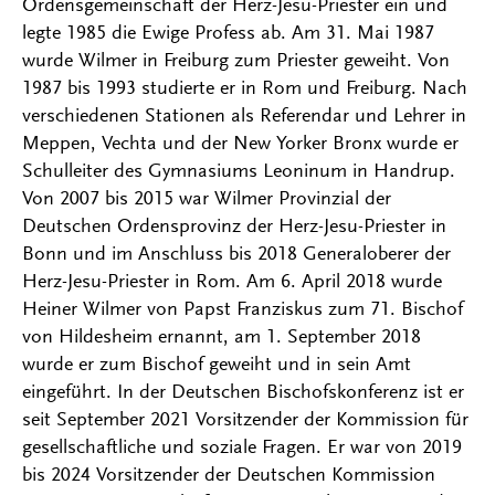
Ordensgemeinschaft der Herz-Jesu-Priester ein und
legte 1985 die Ewige Profess ab. Am 31. Mai 1987
wurde Wilmer in Freiburg zum Priester geweiht. Von
1987 bis 1993 studierte er in Rom und Freiburg. Nach
verschiedenen Stationen als Referendar und Lehrer in
Meppen, Vechta und der New Yorker Bronx wurde er
Schulleiter des Gymnasiums Leoninum in Handrup.
Von 2007 bis 2015 war Wilmer Provinzial der
Deutschen Ordensprovinz der Herz-Jesu-Priester in
Bonn und im Anschluss bis 2018 Generaloberer der
Herz-Jesu-Priester in Rom. Am 6. April 2018 wurde
Heiner Wilmer von Papst Franziskus zum 71. Bischof
von Hildesheim ernannt, am 1. September 2018
wurde er zum Bischof geweiht und in sein Amt
eingeführt. In der Deutschen Bischofskonferenz ist er
seit September 2021 Vorsitzender der Kommission für
gesellschaftliche und soziale Fragen. Er war von 2019
bis 2024 Vorsitzender der Deutschen Kommission