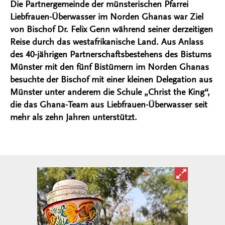
Die Partnergemeinde der münsterischen Pfarrei
Liebfrauen-Überwasser im Norden Ghanas war Ziel
von Bischof Dr. Felix Genn während seiner derzeitigen
Reise durch das westafrikanische Land. Aus Anlass
des 40-jährigen Partnerschaftsbestehens des Bistums
Münster mit den fünf Bistümern im Norden Ghanas
besuchte der Bischof mit einer kleinen Delegation aus
Münster unter anderem die Schule „Christ the King“,
die das Ghana-Team aus Liebfrauen-Überwasser seit
mehr als zehn Jahren unterstützt.
Bild in ver