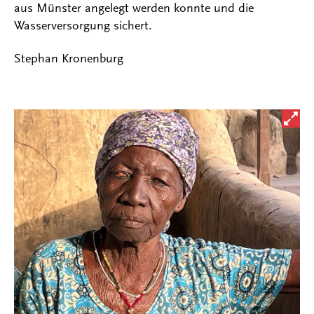
aus Münster angelegt werden konnte und die
Wasserversorgung sichert.
Stephan Kronenburg
Bild i