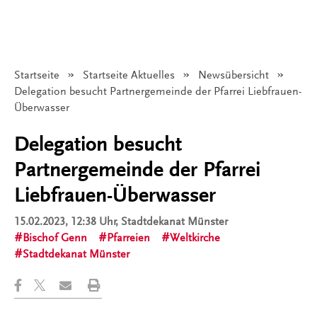
Startseite
Startseite Aktuelles
Newsübersicht
Angezeigt:
Delegation besucht Partnergemeinde der Pfarrei Liebfrauen-
Überwasser
Delegation besucht
Partnergemeinde der Pfarrei
Liebfrauen-Überwasser
15.02.2023, 12:38 Uhr
, Stadtdekanat Münster
Bischof Genn
Pfarreien
Weltkirche
Stadtdekanat Münster