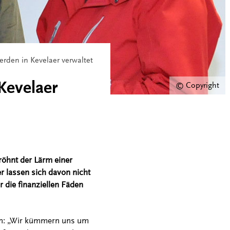
erden in Kevelaer verwaltet
Kevelaer
© Copyright
röhnt der Lärm einer
r lassen sich davon nicht
r die finanziellen Fäden
ben: „Wir kümmern uns um