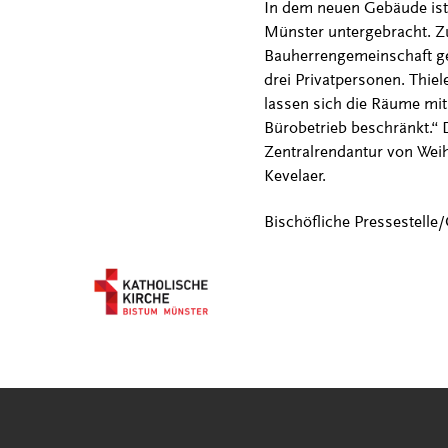
In dem neuen Gebäude ist
Münster untergebracht. Zu
Bauherrengemeinschaft ge
drei Privatpersonen. Thiel
lassen sich die Räume mit
Bürobetrieb beschränkt.“ 
Zentralrendantur von Wei
Kevelaer.
Bischöfliche Pressestelle/