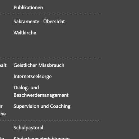
Publikationen
Sakramente - Übersicht
Weltkirche
alt
Geistlicher Missbrauch
Internetseelsorge
Dialog- und
Beschwerdemanagement
ür
Supervision und Coaching
che
Schulpastoral
io
Kindertageseinrichtungen