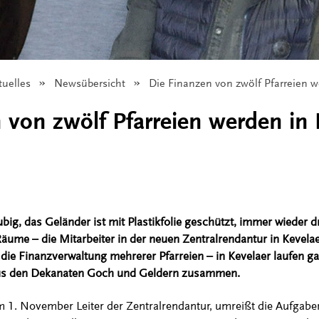
tuelles
Newsübersicht
Angezeigt:
Die Finanzen von zwölf Pfarreien w
 von zwölf Pfarreien werden in 
big, das Geländer ist mit Plastikfolie geschützt, immer wieder d
ume – die Mitarbeiter in der neuen Zentralrendantur in Kevelae
 die Finanzverwaltung mehrerer Pfarreien – in Kevelaer laufen ga
aus den Dekanaten Goch und Geldern zusammen.
em 1. November Leiter der Zentralrendantur, umreißt die Aufga