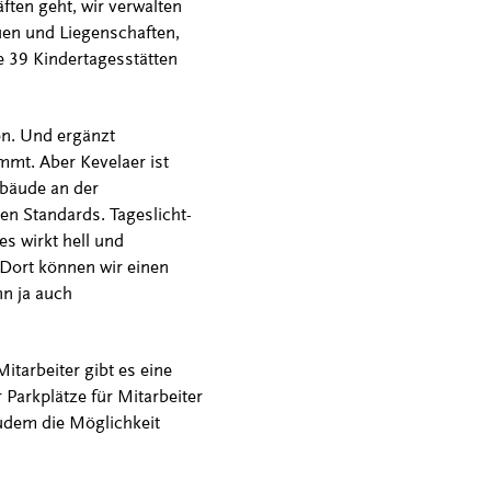
ften geht, wir verwalten
en und Liegenschaften,
e 39 Kindertagesstätten
en. Und ergänzt
mmt. Aber Kevelaer ist
ebäude an der
ten Standards. Tageslicht-
s wirkt hell und
„Dort können wir einen
nn ja auch
itarbeiter gibt es eine
 Parkplätze für Mitarbeiter
zudem die Möglichkeit