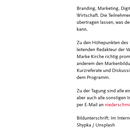
Branding, Marketing, Digi
Wirtschaft. Die Teilnehme
übertragen lassen, was de
kann.
Zu den Höhepunkten des P
leitenden Redakteur der 
Marke Kirche richtig prom
anderem den Markenbildun
Kurzreferate und Diskussi
dem Programm.
Zu der Tagung sind alle e
aber auch alle sonstigen I
per E-Mail an
niederschmid
Bildunterschrift: Im Inter
Shypka / Unsplash