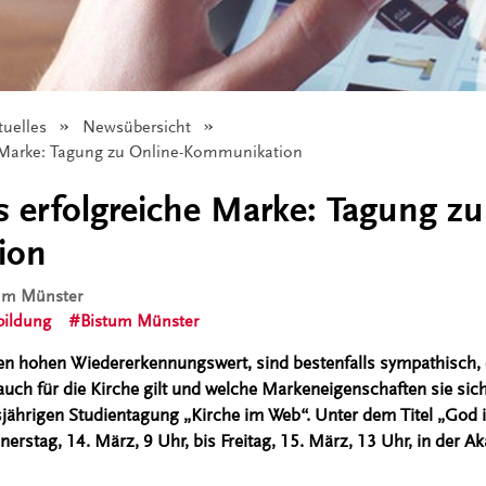
tuelles
Newsübersicht
he Marke: Tagung zu Online-Kommunikation
ls erfolgreiche Marke: Tagung zu
ion
tum Münster
ildung
Bistum Münster
n hohen Wiedererkennungswert, sind bestenfalls sympathisch, 
uch für die Kirche gilt und welche Markeneigenschaften sie si
jährigen Studientagung „Kirche im Web“. Unter dem Titel „God is
erstag, 14. März, 9 Uhr, bis Freitag, 15. März, 13 Uhr, in der 