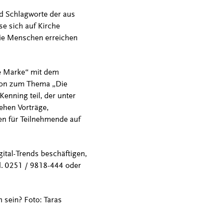
nd Schlagworte der aus
e sich auf Kirche
sie Menschen erreichen
e Marke“ mit dem
sion zum Thema „Die
enning teil, der unter
ehen Vorträge,
en für Teilnehmende auf
ital-Trends beschäftigen,
el. 0251 / 9818-444 oder
 sein? Foto: Taras