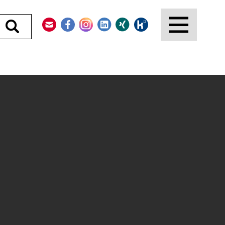
Kontakt
Facebook
Instagram
LinkedIn
Xing
Kununu
Durchsuchen