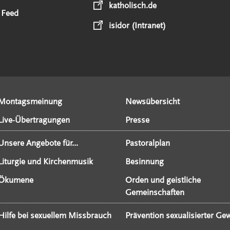
katholisch.de
 Feed
isidor (Intranet)
Montagsmeinung
Newsübersicht
Live-Übertragungen
Presse
Unsere Angebote für...
Pastoralplan
Liturgie und Kirchenmusik
Besinnung
Ökumene
Orden und geistliche
Gemeinschaften
Hilfe bei sexuellem Missbrauch
Prävention sexualisierter Gew