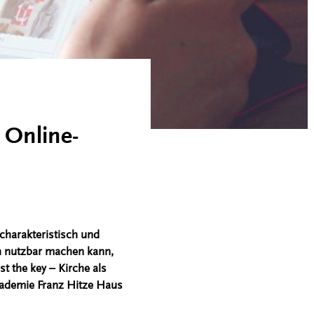
 Online-
charakteristisch und
ch nutzbar machen kann,
t the key – Kirche als
Akademie Franz Hitze Haus