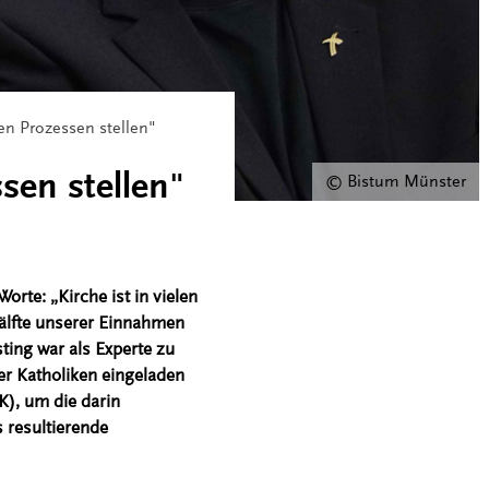
en Prozessen stellen"
sen stellen"
© Bistum Münster
rte: „Kirche ist in vielen
Hälfte unserer Einnahmen
ting war als Experte zu
r Katholiken eingeladen
K), um die darin
 resultierende