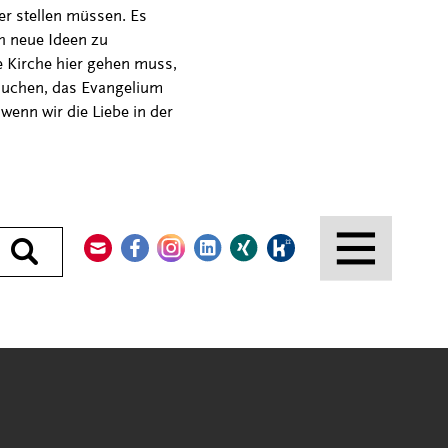
r stellen müssen. Es
h neue Ideen zu
ie Kirche hier gehen muss,
suchen, das Evangelium
enn wir die Liebe in der
Kontakt
Facebook
Instagram
LinkedIn
Xing
Kununu
Durchsuchen