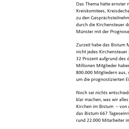
Das Thema hätte ernster 
Kreiskomitees, Kreisdech
zu den Gesprächsteilnehm
durch die Kirchensteuer dr
Münster mit der Prognose 
Zurzeit habe das Bistum M
nicht jedes Kirchensteuer 
32 Prozent aufgrund des 
Millionen Mitglieder habe
800.000 Mitgliedern aus,
um die prognostizierten 
Noch sei nichts entschied
klar machen, was wir alles
Kirchen im Bistum – von d
das Bistum 667 Tageseinr
rund 22.000 Mitarbeiter i