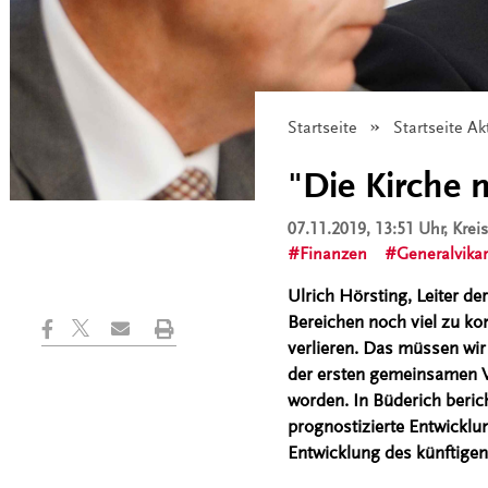
Startseite
Startseite Ak
"Die Kirche 
07.11.2019, 13:51 Uhr
, Kre
Finanzen
Generalvikar
Ulrich Hörsting, Leiter de
Bereichen noch viel zu ko
verlieren. Das müssen wir 
der ersten gemeinsamen V
worden. In Büderich beric
prognostizierte Entwicklu
Entwicklung des künftige