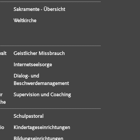
Sakramente - Übersicht
Weltkirche
alt
Geistlicher Missbrauch
Internetseelsorge
Dialog- und
Beschwerdemanagement
ür
Supervision und Coaching
che
Schulpastoral
io
Kindertageseinrichtungen
Bildungseinrichtungen