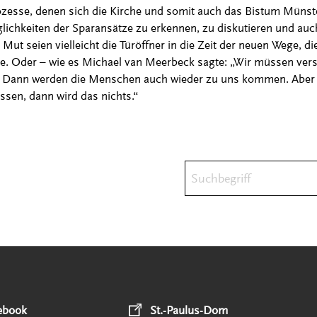
zesse, denen sich die Kirche und somit auch das Bistum Münste
glichkeiten der Sparansätze zu erkennen, zu diskutieren und auc
d Mut seien vielleicht die Türöffner in die Zeit der neuen Wege, d
e. Oder – wie es Michael van Meerbeck sagte: „Wir müssen ver
n. Dann werden die Menschen auch wieder zu uns kommen. Aber w
ssen, dann wird das nichts.“
Suchbegriff
ebook
St.-Paulus-Dom